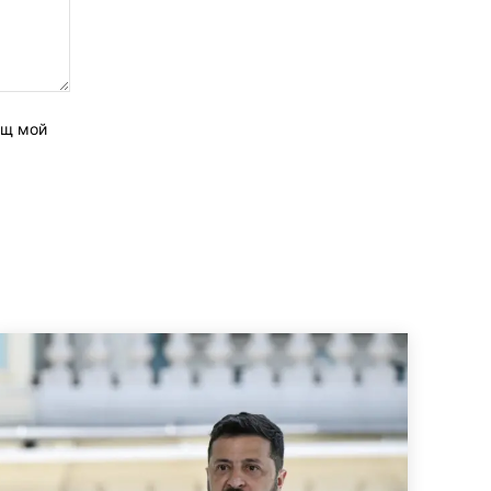
ащ мой