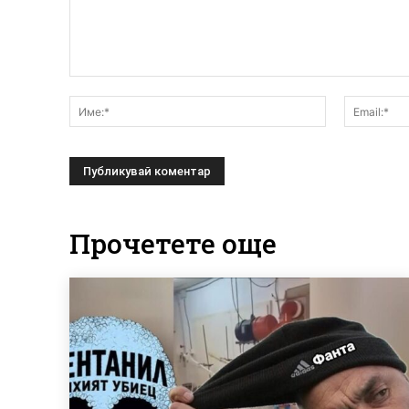
Коментар:
Име:*
Прочетете още