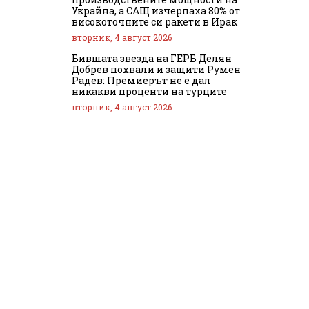
Украйна, а САЩ изчерпаха 80% от
високоточните си ракети в Ирак
вторник, 4 август 2026
Бившата звезда на ГЕРБ Делян
Добрев похвали и защити Румен
Радев: Премиерът не е дал
никакви проценти на турците
вторник, 4 август 2026