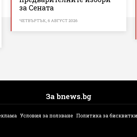
за Сената
ЧЕТВЪРТЪК, 6 АВГУСТ 2026
За bnews.bg
еклама
Условия за ползване
Политика за бисквитк