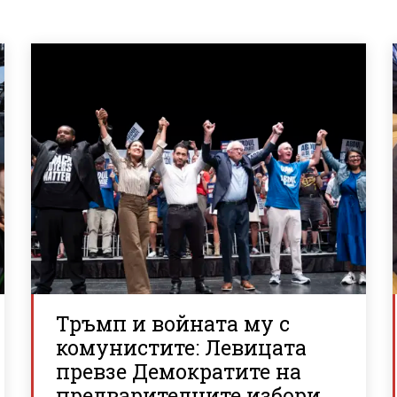
Тръмп и войната му с
комунистите: Левицата
превзе Демократите на
предварителните избори