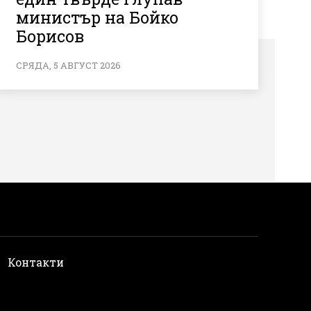
министър на Бойко
Борисов
СРЯДА, 5 АВГУСТ 2026
и
Контакти