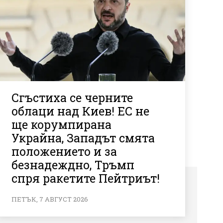
Сгъстиха се черните
облаци над Киев! ЕС не
ще корумпирана
Украйна, Западът смята
положението и за
безнадеждно, Тръмп
спря ракетите Пейтриът!
ПЕТЪК, 7 АВГУСТ 2026