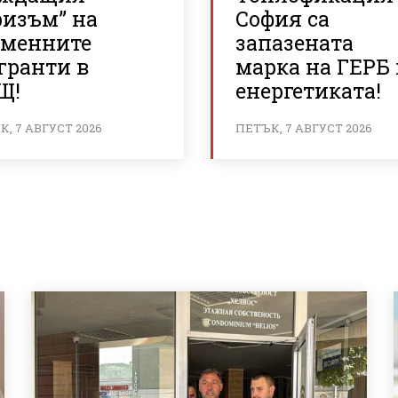
ризъм” на
София са
еменните
запазената
гранти в
марка на ГЕРБ 
Щ!
енергетиката!
, 7 АВГУСТ 2026
ПЕТЪК, 7 АВГУСТ 2026