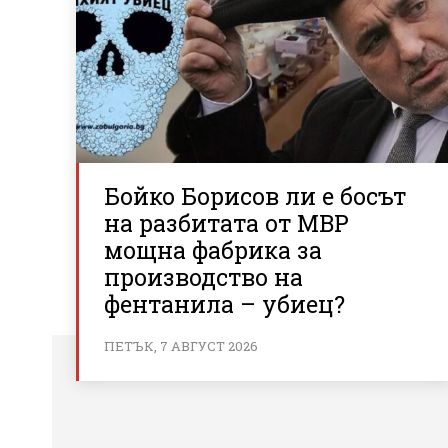
Бойко Борисов ли е босът
на разбитата от МВР
мощна фабрика за
производство на
фентанила – убиец?
ПЕТЪК, 7 АВГУСТ 2026