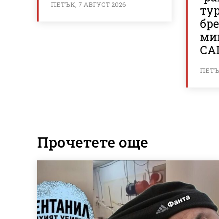
ПЕТЪК, 7 АВГУСТ 2026
ту
бр
ми
СА
ПЕТЪК
Прочетете още