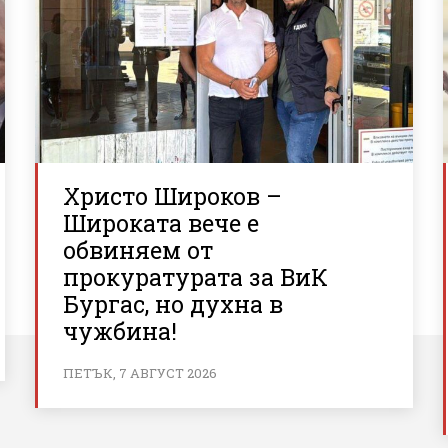
Христо Широков –
Широката вече е
обвиняем от
прокуратурата за ВиК
Бургас, но духна в
чужбина!
ПЕТЪК, 7 АВГУСТ 2026