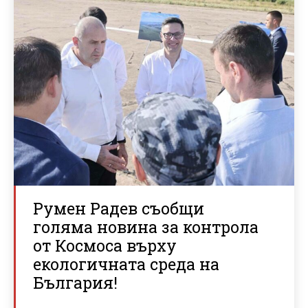
Румен Радев съобщи
голяма новина за контрола
от Космоса върху
екологичната среда на
България!