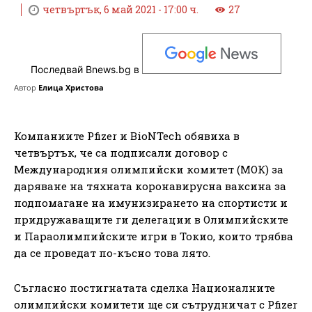
четвъртък, 6 май 2021 - 17:00 ч.
27
Последвай Bnews.bg в
Автор
Елица Христова
Компаниите Pfizer и BioNTech обявиха в
четвъртък, че са подписали договор с
Международния олимпийски комитет (МОК) за
даряване на тяхната коронавирусна ваксина за
подпомагане на имунизирането на спортисти и
придружаващите ги делегации в Олимпийските
и Параолимпийските игри в Токио, които трябва
да се проведат по-късно това лято.
Съгласно постигнатата сделка Националните
олимпийски комитети ще си сътрудничат с Pfizer