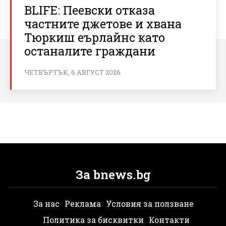
BLIFE: Пеевски отказа
частните джетове и хвана
Тюркиш еърлайнс като
останалите граждани
ЧЕТВЪРТЪК, 6 АВГУСТ 2026
За bnews.bg
За нас
Реклама
Условия за ползване
Политика за бисквитки
Контакти