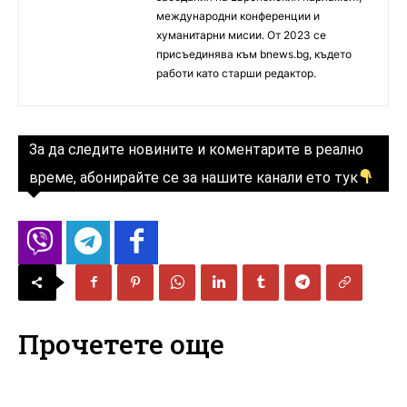
международни конференции и
хуманитарни мисии. От 2023 се
присъединява към bnews.bg, където
работи като старши редактор.
За да следите новините и коментарите в реално
време, абонирайте се за нашите канали ето тук
Прочетете още