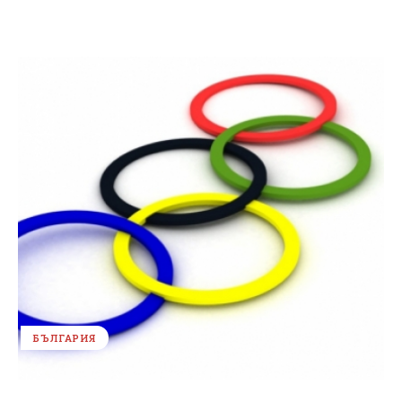
БЪЛГАРИЯ