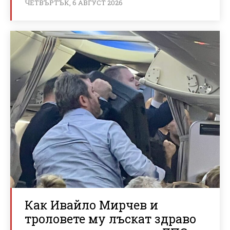
ЧЕТВЪРТЪК, 6 АВГУСТ 2026
Как Ивайло Мирчев и
троловете му лъскат здраво