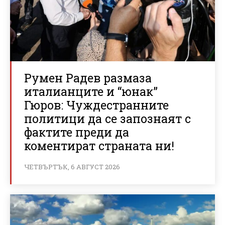
Румен Радев размаза
италианците и “юнак”
Гюров: Чуждестранните
политици да се запознаят с
фактите преди да
коментират страната ни!
ЧЕТВЪРТЪК, 6 АВГУСТ 2026