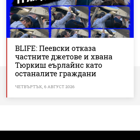
BLIFE: Пеевски отказа
частните джетове и хвана
Тюркиш еърлайнс като
останалите граждани
ЧЕТВЪРТЪК, 6 АВГУСТ 2026