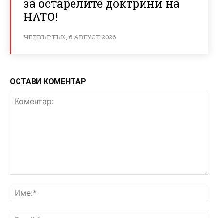
за остарелите доктрини на
НАТО!
ЧЕТВЪРТЪК, 6 АВГУСТ 2026
ОСТАВИ КОМЕНТАР
Коментар:
Им
Ema