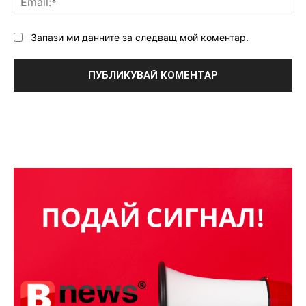
Запази ми данните за следващ мой коментар.