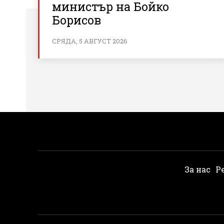
министър на Бойко
Борисов
СРЯДА, 5 АВГУСТ 2026
За нас
Р