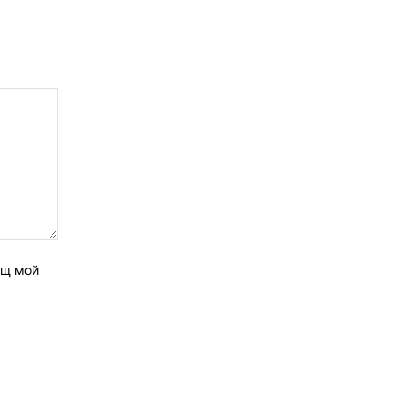
ащ мой