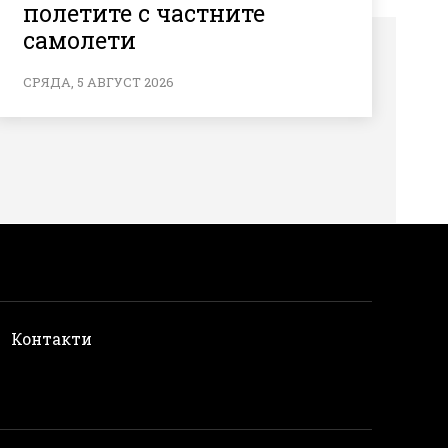
полетите с частните
самолети
СРЯДА, 5 АВГУСТ 2026
и
Контакти