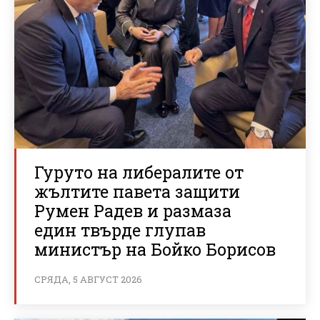
Гуруто на либералите от
жълтите павета защити
Румен Радев и размаза
един твърде глупав
министър на Бойко Борисов
СРЯДА, 5 АВГУСТ 2026