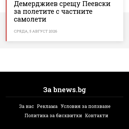
Демерджиев срещу Пеевски
за полетите с частните
самолети
СРЯДА, 5 АВГУСТ 2026
За bnews.bg
За нас
Реклама
Условия за ползване
Политика за бисквитки
Контакти