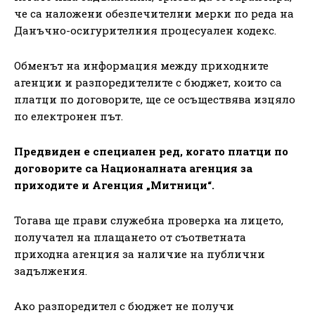
че са наложени обезпечителни мерки по реда на
Данъчно-осигурителния процесуален кодекс.
Обменът на информация между приходните
агенции и разпоредителите с бюджет, които са
платци по договорите, ще се осъществява изцяло
по електронен път.
Предвиден е специален ред, когато платци по
договорите са Националната агенция за
приходите и Агенция „Митници“.
Тогава ще прави служебна проверка на лицето,
получател на плащането от съответната
приходна агенция за наличие на публични
задължения.
Ако разпоредител с бюджет не получи