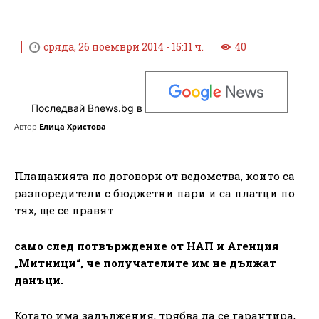
сряда, 26 ноември 2014 - 15:11 ч.
40
Последвай Bnews.bg в
Автор
Елица Христова
Плащанията по договори от ведомства, които са
разпоредители с бюджетни пари и са платци по
тях, ще се правят
само след потвърждение от НАП и Агенция
„Митници“, че получателите им не дължат
данъци.
Когато има задължения, трябва да се гарантира,