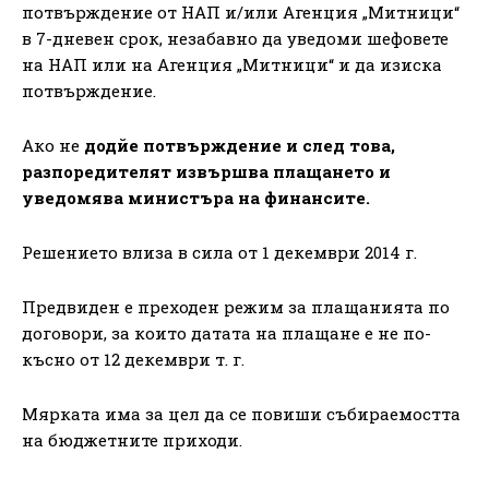
потвърждение от НАП и/или Агенция „Митници“
в 7-дневен срок, незабавно да уведоми шефовете
на НАП или на Агенция „Митници“ и да изиска
потвърждение.
Ако не
додйе потвърждение и след това,
разпоредителят извършва плащането и
уведомява министъра на финансите.
Решението влиза в сила от 1 декември 2014 г.
Предвиден е преходен режим за плащанията по
договори, за които датата на плащане е не по-
късно от 12 декември т. г.
Мярката има за цел да се повиши събираемостта
на бюджетните приходи.