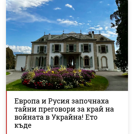
Европа и Русия започнаха
тайни преговори за край на
войната в Украйна! Ето
къде