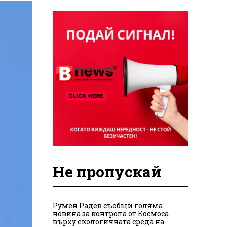
Не пропускай
Румен Радев съобщи голяма
новина за контрола от Космоса
върху екологичната среда на