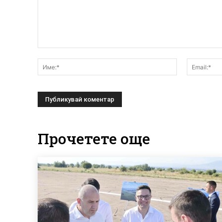
Коментар:
Име:*
Прочетете още