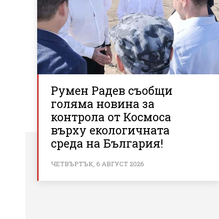
Румен Радев съобщи
голяма новина за
контрола от Космоса
върху екологичната
среда на България!
ЧЕТВЪРТЪК, 6 АВГУСТ 2026