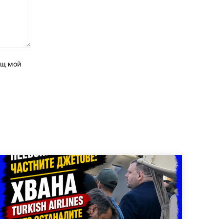
ащ мой