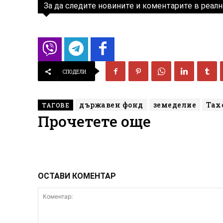
За да следите новините и коментарите в реалн
СПОДЕЛИ
държавен фонд
земеделие
Тах
ТАГОВЕ
Прочетете още
ОСТАВИ КОМЕНТАР