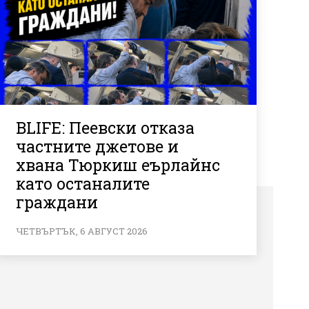
BLIFE: Пеевски отказа
частните джетове и
хвана Тюркиш еърлайнс
като останалите
граждани
ЧЕТВЪРТЪК, 6 АВГУСТ 2026