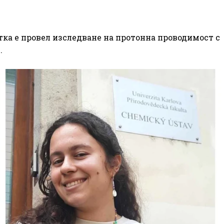
тка е провел изследване на протонна проводимост с
.