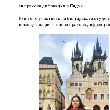
за прахова дифракция в Падуа.
Екипът с участието на българската студен
помощта на рентгенова прахова дифракция