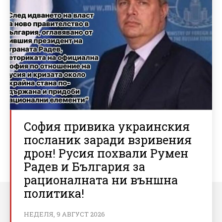
София привика украинския
посланик заради взривения
дрон! Русия похвали Румен
Радев и България за
рационалната ни външна
политика!
НЕДЕЛЯ, 9 АВГУСТ 2026