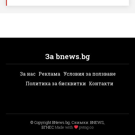
За bnews.bg
За нас
Реклама
Условия за ползване
Политика за бисквитки
Контакти
© Copyright BNews.bg, Снимки: BNEWS,
БГНЕС
Мade with
pvmg.co