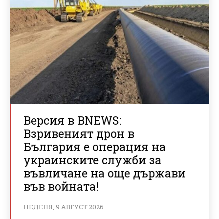
Версия в BNEWS:
Взривеният дрон в
България е операция на
украинските служби за
въвличане на още държави
във войната!
НЕДЕЛЯ, 9 АВГУСТ 2026