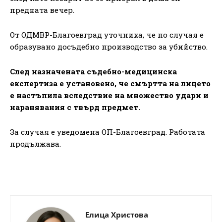
предната вечер.
От ОДМВР-Благоевград уточниха, че по случая е
образувано досъдебно производство за убийство.
След назначената съдебно-медицинска
експертиза е установено, че смъртта на лицето
е настъпила вследствие на множество удари и
наранявания с твърд предмет.
За случая е уведомена ОП-Благоевград. Работата
продължава.
Елица Христова