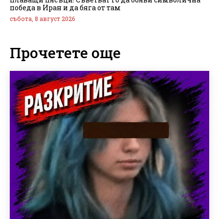
победа в Иран и да бяга от там
събота, 8 август 2026
Прочетете още