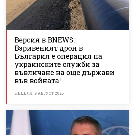
Версия в BNEWS:
Взривеният дрон в
България е операция на
украинските служби за
въвличане на още държави
във войната!
НЕДЕЛЯ, 9 АВГУСТ 2026