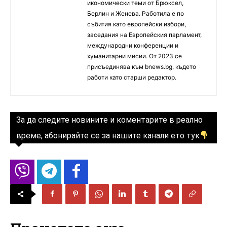
икономически теми от Брюксел,
Берлин и Женева. Работила е по
събития като европейски избори,
заседания на Европейския парламент,
международни конференции и
хуманитарни мисии. От 2023 се
присъединява към bnews.bg, където
работи като старши редактор.
За да следите новините и коментарите в реално
време, абонирайте се за нашите канали ето тук