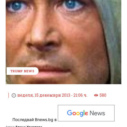
TRUMP NEWS
неделя, 15 декември 2013 - 21:06 ч.
580
Последвай Bnews.bg в
Автор
Елица Христова