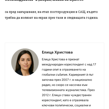
са пред завършване, на етап постпродукция в САЩ, където
трябва да излязат на екран през тази и следващата година.
Елица Христова
Елица Христова е признат
международен кореспондент с над 17
години опит в отразяването на
глобални събития. Кариерният ѝ път
започва през 2007 г. в национално
радио, но скоро се насочва към
телевизионната журналистика. През
2012 г. Елица става чуждестранен
кореспондент, като е отразявала
ключови политически, социални и