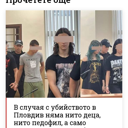
В случая с убийството в
Пловдив няма нито деца,
нито педофил, а само