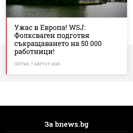
Ужас в Европа! WSJ:
Фолксваген подготвя
съкращаването на 50 000
работници!
ПЕТЪК, 7 АВГУСТ 2026
За bnews.bg