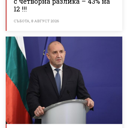
с четворна разлика – 43% на
12 !!!
СЪБОТА, 8 АВГУСТ 2026