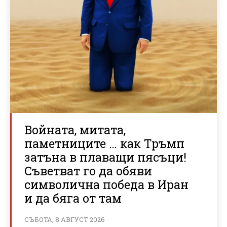
Войната, митата,
паметниците … как Тръмп
затъна в плаващи пясъци!
Съветват го да обяви
символична победа в Иран
и да бяга от там
СЪБОТА, 8 АВГУСТ 2026