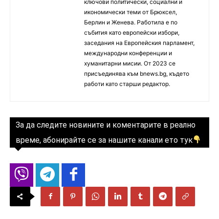
ключови политически, социални и
икономически теми от Брюксел,
Берлин и Женева. Работила е по
събития като европейски избори,
заседания на Европейския парламент,
международни конференции и
хуманитарни мисии. От 2023 се
присъединява към bnews.bg, където
работи като старши редактор.
За да следите новините и коментарите в реално
време, абонирайте се за нашите канали ето тук