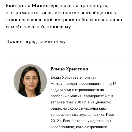
Екипът на Министерството на транспорта,
информационните технологии и съобщенията
поднася своите най-искрени съболезнования на
семейството и близките му.
Поклон пред паметта му!
Елица Христова
Елица Христова е признат
международен кореспондент с над 17
години опит в отразяването на
глобални събития. Кариерният ѝ път
започва през 2007 г. в национално
радио, но скоро се насочва към
телевизионната журналистика. През
2012 г. Елица става чуждестранен
кореспондент, като е отразявала