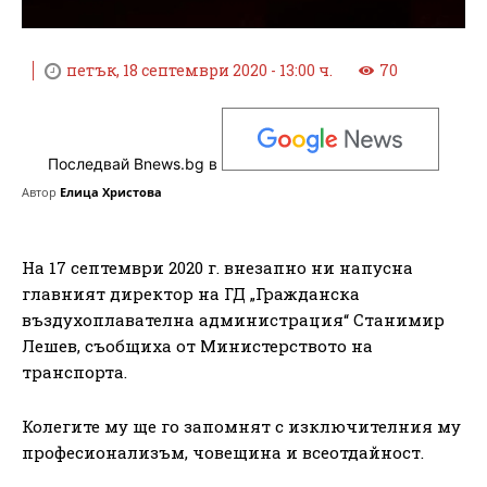
петък, 18 септември 2020 - 13:00 ч.
70
Последвай Bnews.bg в
Автор
Елица Христова
На 17 септември 2020 г. внезапно ни напусна
главният директор на ГД „Гражданска
въздухоплавателна администрация“ Станимир
Лешев, съобщиха от Министерството на
транспорта.
Колегите му ще го запомнят с изключителния му
професионализъм, човещина и всеотдайност.