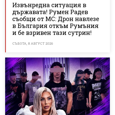
Извънредна ситуация в
държавата! Румен Радев
съобщи от МС: Дрон навлезе
в България откъм Румъния
и бе взривен тази сутрин!
СЪБОТА, 8 АВГУСТ 2026