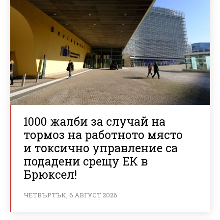
1000 жалби за случай на
тормоз на работното място
и токсично управление са
подадени срещу ЕК в
Брюксел!
ЧЕТВЪРТЪК, 6 АВГУСТ 2026