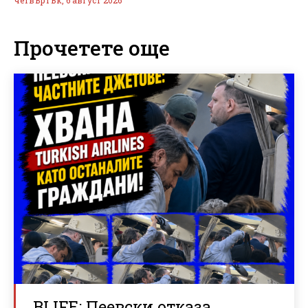
Прочетете още
BLIFE: Пеевски отказа