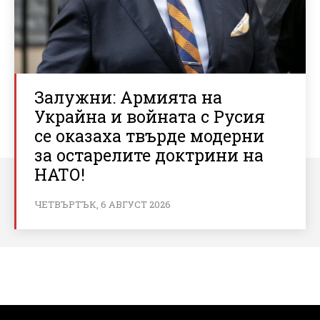
Залужни: Армията на
Украйна и войната с Русия
се оказаха твърде модерни
за остарелите доктрини на
НАТО!
ЧЕТВЪРТЪК, 6 АВГУСТ 2026