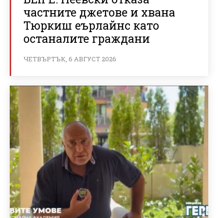
частните джетове и хвана
Тюркиш еърлайнс като
останалите граждани
ЧЕТВЪРТЪК, 6 АВГУСТ 2026