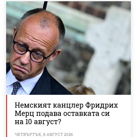
Немският канцлер Фридрих
Мерц подава оставката си
на 10 август?
ЧЕТВЪРТЪК, 6 АВГУСТ 2026