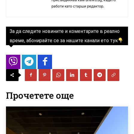
работи като старши редактор.
За да следите новините и коментарите в реално
време, абонирайте се за нашите канали ето тук
Прочетете още