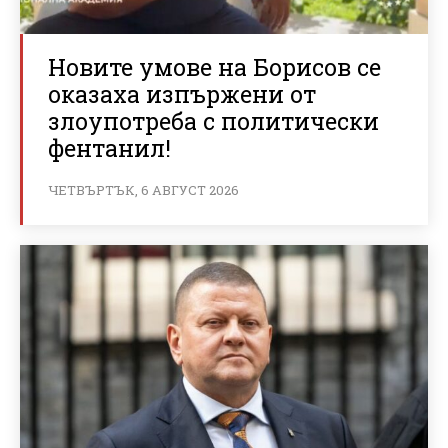
Новите умове на Борисов се
оказаха изпържени от
злоупотреба с политически
фентанил!
ЧЕТВЪРТЪК, 6 АВГУСТ 2026