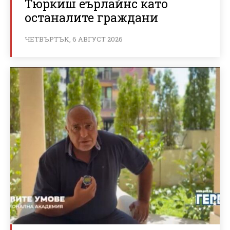
Тюркиш еърлайнс като
останалите граждани
ЧЕТВЪРТЪК, 6 АВГУСТ 2026