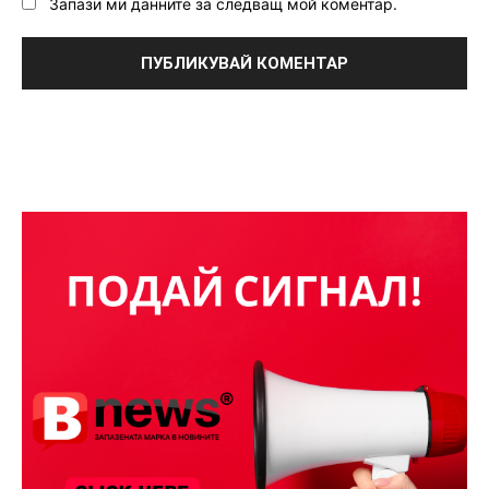
Запази ми данните за следващ мой коментар.