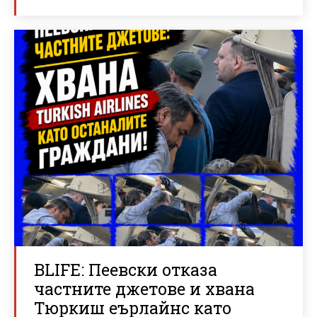
BLIFE: Пеевски отказа
частните джетове и хвана
Тюркиш еърлайнс като