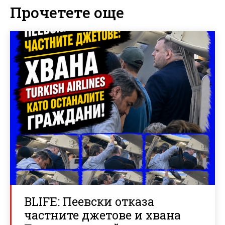
Прочетете още
BLIFE: Пеевски отказа
частните джетове и хвана