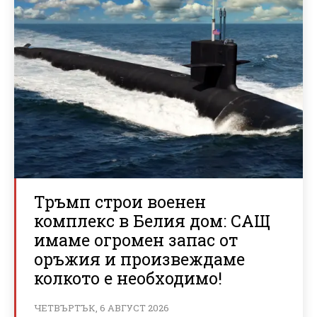
Тръмп строи военен
комплекс в Белия дом: САЩ
имаме огромен запас от
оръжия и произвеждаме
колкото е необходимо!
ЧЕТВЪРТЪК, 6 АВГУСТ 2026