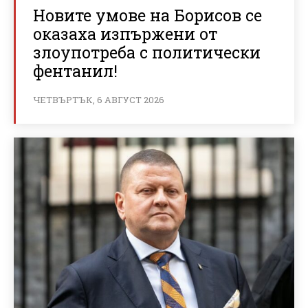
Новите умове на Борисов се
оказаха изпържени от
злоупотреба с политически
фентанил!
ЧЕТВЪРТЪК, 6 АВГУСТ 2026