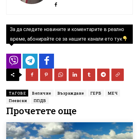
За да следите новините и коментарите в реално
време, абонирайте се за нашите канали ето тук
ТАГОВЕ
Величие
Възраждане
ГЕРБ
МЕЧ
Пеевски
ППДБ
Прочетете още