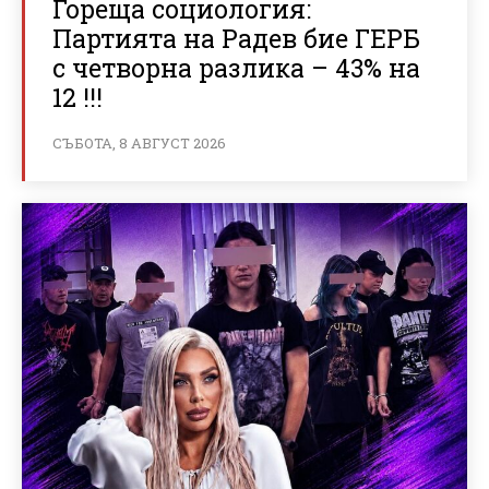
Гореща социология:
Партията на Радев бие ГЕРБ
с четворна разлика – 43% на
12 !!!
СЪБОТА, 8 АВГУСТ 2026