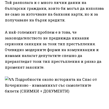
Той разполага и с много лични данни на
български граждани, които би могъл да използва
не само за източване на банкови карти, но и за
получаване на бързи кредити.
А най-големият проблем е в това, че
законодателството не предвижда никакви
сериозни санкции за този тип престъпления.
Очевидно модерните форми на комуникации и
измами налагат депутатите спешно да
преразгледат този тип престъпления и рязко да
променят законите.