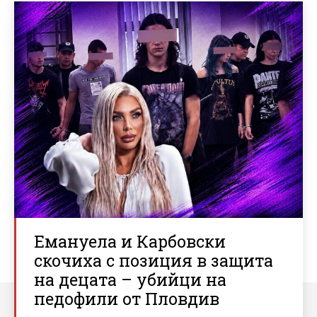
Емануела и Карбовски
скочиха с позиция в защита
на децата – убийци на
педофили от Пловдив