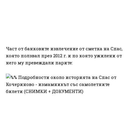
Част от банковите извлечение от сметка на Спас,
която ползвал през 2012 г. и по която ужилени от
него му превеждали парите: