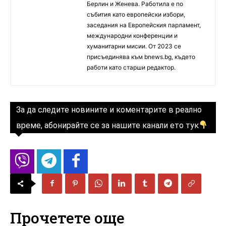
Берлин и Женева. Работила е по
събития като европейски избори,
заседания на Европейския парламент,
международни конференции и
хуманитарни мисии. От 2023 се
присъединява към bnews.bg, където
работи като старши редактор.
За да следите новините и коментарите в реално
време, абонирайте се за нашите канали ето тук
Прочетете още