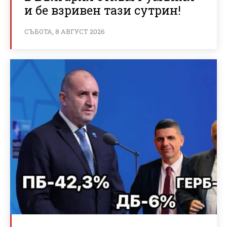
и бе взривен тази сутрин!
СЪБОТА, 8 АВГУСТ 2026