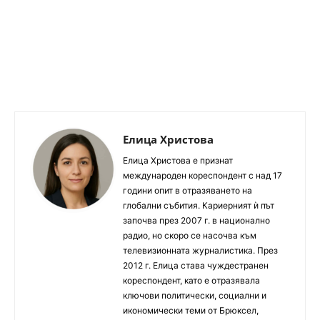
Елица Христова
Елица Христова е признат
международен кореспондент с над 17
години опит в отразяването на
глобални събития. Кариерният ѝ път
започва през 2007 г. в национално
радио, но скоро се насочва към
телевизионната журналистика. През
2012 г. Елица става чуждестранен
кореспондент, като е отразявала
ключови политически, социални и
икономически теми от Брюксел,