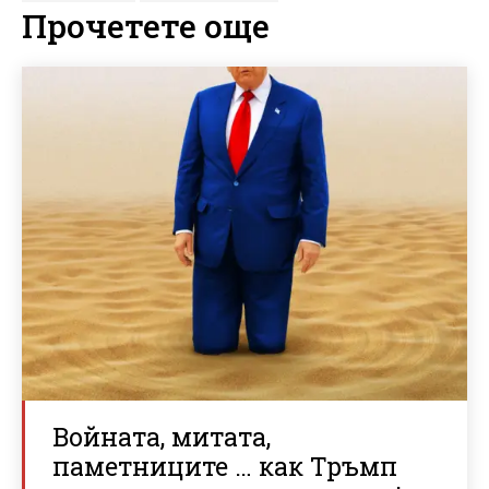
Прочетете още
Войната, митата,
паметниците … как Тръмп