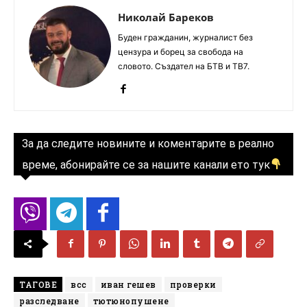
Николай Бареков
Буден гражданин, журналист без
цензура и борец за свобода на
словото. Създател на БТВ и ТВ7.
За да следите новините и коментарите в реално
време, абонирайте се за нашите канали ето тук
ТАГОВЕ
всс
иван гешев
проверки
разследване
тютюнопушене