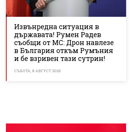
Извънредна ситуация в
държавата! Румен Радев
съобщи от МС: Дрон навлезе
в България откъм Румъния
и бе взривен тази сутрин!
СЪБОТА, 8 АВГУСТ 2026