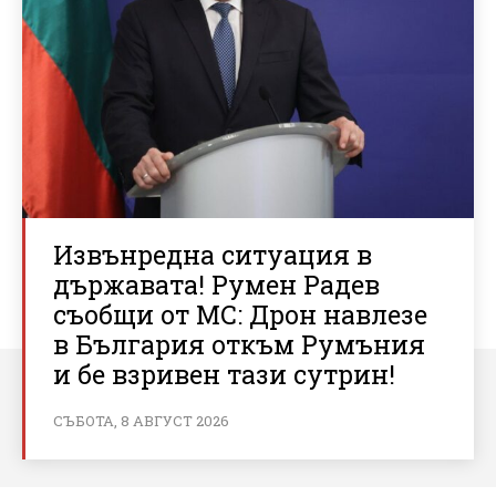
Извънредна ситуация в
държавата! Румен Радев
съобщи от МС: Дрон навлезе
в България откъм Румъния
и бе взривен тази сутрин!
СЪБОТА, 8 АВГУСТ 2026