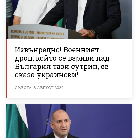
Извънредно! Военният
дрон, който се взриви над
България тази сутрин, се
оказа украински!
СЪБОТА, 8 АВГУСТ 2026