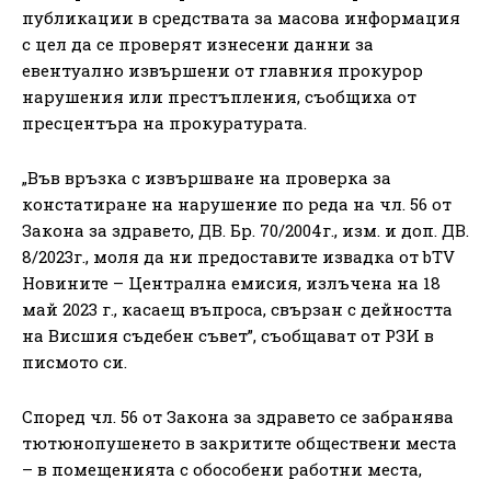
публикации в средствата за масова информация
с цел да се проверят изнесени данни за
евентуално извършени от главния прокурор
нарушения или престъпления, съобщиха от
пресцентъра на прокуратурата.
„Във връзка с извършване на проверка за
констатиране на нарушение по реда на чл. 56 от
Закона за здравето, ДВ. Бр. 70/2004г., изм. и доп. ДВ.
8/2023г., моля да ни предоставите извадка от bTV
Новините – Централна емисия, излъчена на 18
май 2023 г., касаещ въпроса, свързан с дейността
на Висшия съдебен съвет”, съобщават от РЗИ в
писмото си.
Според чл. 56 от Закона за здравето се забранява
тютюнопушенето в закритите обществени места
– в помещенията с обособени работни места,