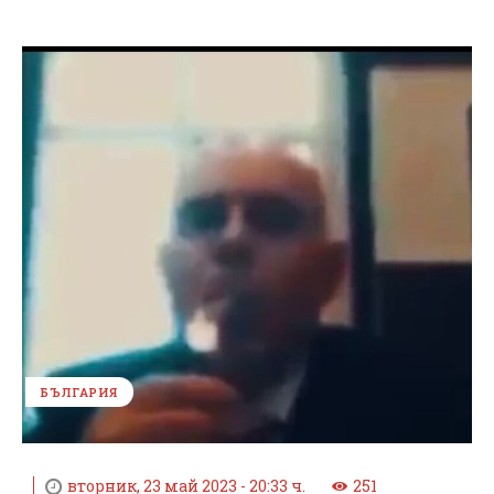
БЪЛГАРИЯ
вторник, 23 май 2023 - 20:33 ч.
251