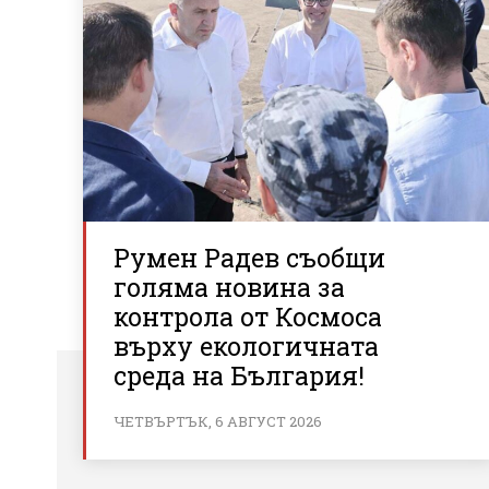
Румен Радев съобщи
голяма новина за
контрола от Космоса
върху екологичната
среда на България!
ЧЕТВЪРТЪК, 6 АВГУСТ 2026