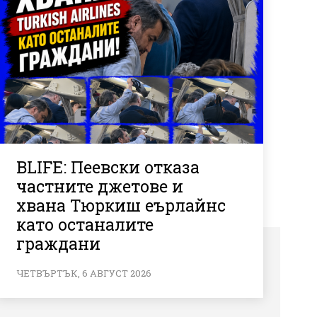
BLIFE: Пеевски отказа
частните джетове и
хвана Тюркиш еърлайнс
като останалите
граждани
ЧЕТВЪРТЪК, 6 АВГУСТ 2026