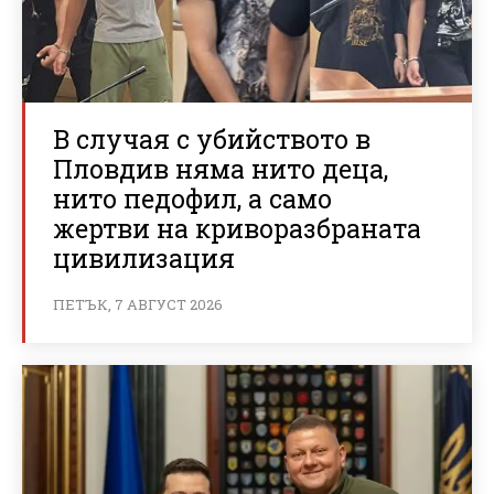
В случая с убийството в
Пловдив няма нито деца,
нито педофил, а само
жертви на криворазбраната
цивилизация
ПЕТЪК, 7 АВГУСТ 2026