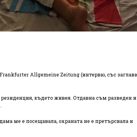
rankfurter Allgemeine Zeitung (интервю, със заглави
 резиденция, където живея. Отдавна съм разведен 
.
 дама ме е посещавала, охраната не е претърсвала и