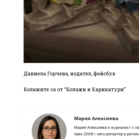
Даниела Горчева, издател, фейсбук
Колажите са от “Колажи и Карикатури”
Мария Алексиева
Мария Алексиева е журналист с на
през 2008 г. като репортер в реги