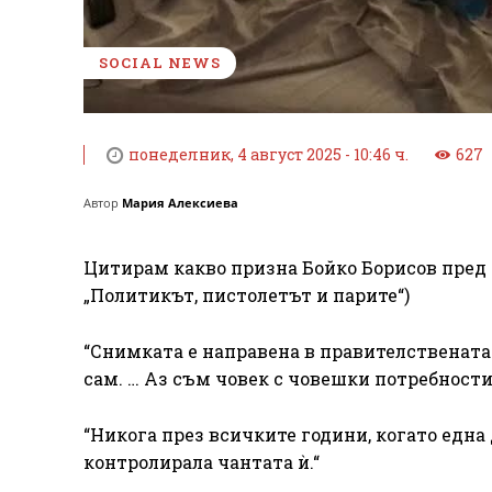
SOCIAL NEWS
понеделник, 4 август 2025 - 10:46 ч.
627
Автор
Мария Алексиева
Цитирам какво призна Бойко Борисов пред F
„Политикът, пистолетът и парите“)
“Снимката е направена в правителствената
сам. … Аз съм човек с човешки потребности
“Никога през всичките години, когато една
контролирала чантата ѝ.“