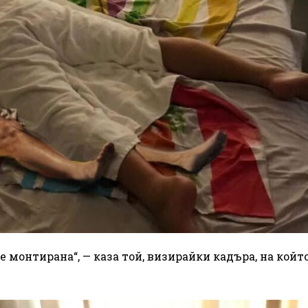
 е монтирана“, — каза той, визирайки кадъра, на който