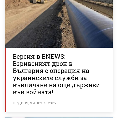
Версия в BNEWS:
Взривеният дрон в
България е операция на
украинските служби за
въвличане на още държави
във войната!
НЕДЕЛЯ, 9 АВГУСТ 2026