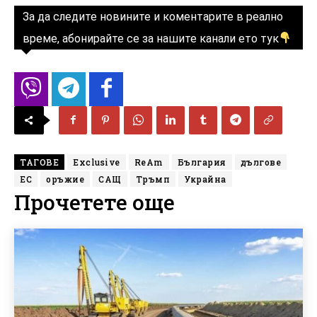
За да следите новините и коментарите в реално
време, абонирайте се за нашите канали ето тук
ТАГОВЕ
Exclusive
ReAm
България
дългове
ЕС
оръжие
САЩ
Тръмп
Украйна
Прочетете още