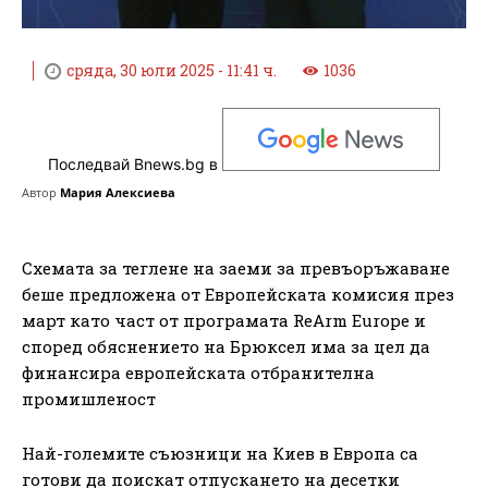
сряда, 30 юли 2025 - 11:41 ч.
1036
Последвай Bnews.bg в
Автор
Мария Алексиева
Схемата за теглене на заеми за превъоръжаване
беше предложена от Европейската комисия през
март като част от програмата ReArm Europe и
според обяснението на Брюксел има за цел да
финансира европейската отбранителна
промишленост
Най-големите съюзници на Киев в Европа са
готови да поискат отпускането на десетки