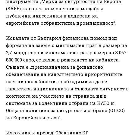
инструмента „Мерки за сигурността на Европа
(SAFE), насочен към спешни и мащабни
публични инвестиции в подкрепа на
европейската отбранителна промишленост“.
Исканата от България финансова помощ под
формата на заем е с минимален праг в размер на
2,7 млрд. евро и максимален праг размер на 3 067
800 000 евро, се казва в решението на кабинета.
Същата е „предназначена за финансово
обезпечаване на изпълнението приоритетните
военни способности, необходими за да се
гарантира националната и съюзната сигурност в
контекста на участието на страната ни в
системата за колективна отбрана на НАТО и
Общата политика за сигурност и отбрана (ОПСО)
на Европейския съюз“.
Източник и превод: Обективно.БГ