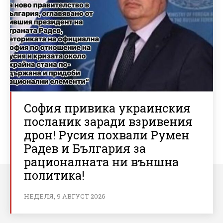
София привика украинския
посланик заради взривения
дрон! Русия похвали Румен
Радев и България за
рационалната ни външна
политика!
НЕДЕЛЯ, 9 АВГУСТ 2026