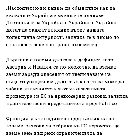
„Настоятелно ви каним да обмислите как да
включите Украйна във вашите планове.
Доставките за Украйна, с Украйна, в Украйна,
могат да окажат влияние върху нашата
колективна сигурност“, заявиха те в писмо до
страните членки по-рано този месец.
Държави с големи дългове и дефицит, като
Австрия и Италия, са по-неохотни да вземат
заеми заради опасения от увеличаване на
съществуващия им дълг, тъй като това може да
забави излизането им от наказателната
процедура на ЕС за прекомерни разходи, заявиха
правителствени представители пред Politico.
Франция, дългогодишен поддръжник на по-
големи разходи за отбрана на ЕС, вероятно ще
вземе заем въпреки ограниченията на