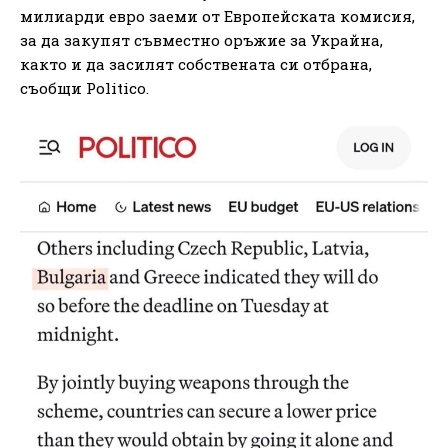
милиарди евро заеми от Европейската комисия,
за да закупят съвместно оръжие за Украйна,
както и да засилят собствената си отбрана,
съобщи Politico.