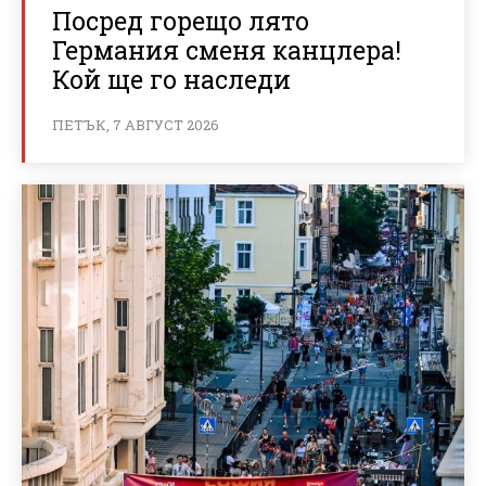
Посред горещо лято
Германия сменя канцлера!
Кой ще го наследи
ПЕТЪК, 7 АВГУСТ 2026