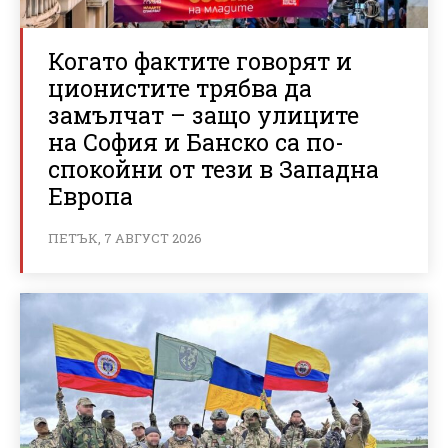
Когато фактите говорят и
ционистите трябва да
замълчат – защо улиците
на София и Банско са по-
спокойни от тези в Западна
Европа
ПЕТЪК, 7 АВГУСТ 2026