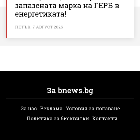
запазената марка на ГЕРБ в
енергетиката!
ПЕТЪК, 7 АВГУСТ 2026
За bnews.bg
За нас
Реклама
Условия за ползване
Политика за бисквитки
Контакти