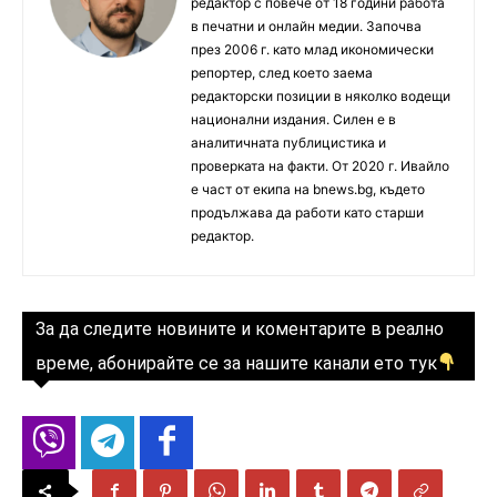
редактор с повече от 18 години работа
в печатни и онлайн медии. Започва
през 2006 г. като млад икономически
репортер, след което заема
редакторски позиции в няколко водещи
национални издания. Силен е в
аналитичната публицистика и
проверката на факти. От 2020 г. Ивайло
е част от екипа на bnews.bg, където
продължава да работи като старши
редактор.
За да следите новините и коментарите в реално
време, абонирайте се за нашите канали ето тук