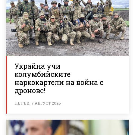
Украйна учи
колумбийските
наркокартели на война с
дронове!
ПЕТЪК, 7 АВГУСТ 2026