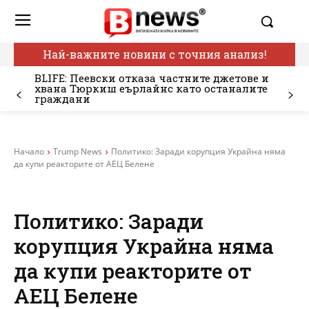
Най-важните новини с точния анализ!
BLIFE: Пеевски отказа частните джетове и
хвана Тюркиш еърлайнс като останалите
граждани
Начало
Trump News
Политико: Заради корупция Украйна няма
да купи реакторите от АЕЦ Белене
Политико: Заради
корупция Украйна няма
да купи реакторите от
АЕЦ Белене