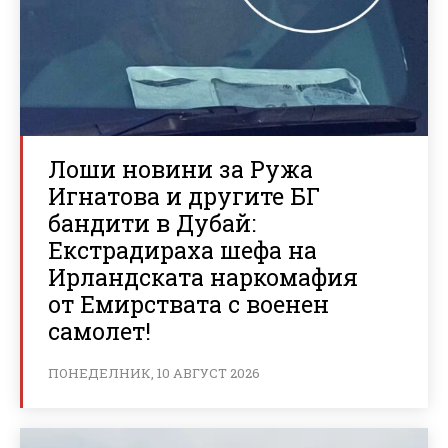
Лоши новини за Ружа
Игнатова и другите БГ
бандити в Дубай:
Екстрадираха шефа на
Ирландската наркомафия
от Емирствата с военен
самолет!
ПОНЕДЕЛНИК, 10 АВГУСТ 2026