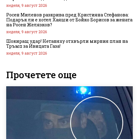
неделя, 9 август 2026
Росен Миленов разкрива пред Кристияна Стефанова:
Подарък ли е хотел Хаяши от Бойко Борисов за жената
на Росен Желязков?
неделя, 9 август 2026
Шокиращ удар! Нетаняху отхвърли мирния план на
Тръмп за Ивицата Газа!
неделя, 9 август 2026
Прочетете още