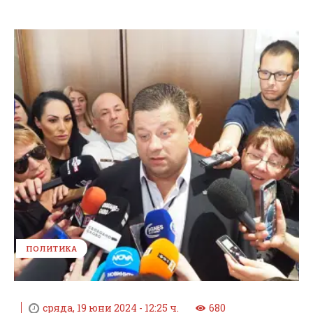
ПОЛИТИКА
сряда, 19 юни 2024 - 12:25 ч.
680