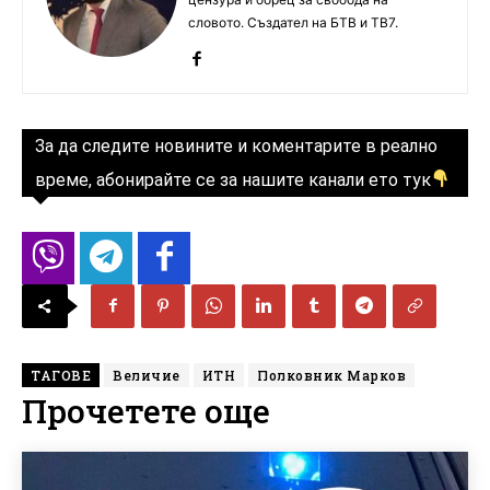
словото. Създател на БТВ и ТВ7.
За да следите новините и коментарите в реално
време, абонирайте се за нашите канали ето тук
ТАГОВЕ
Величие
ИТН
Полковник Марков
Прочетете още