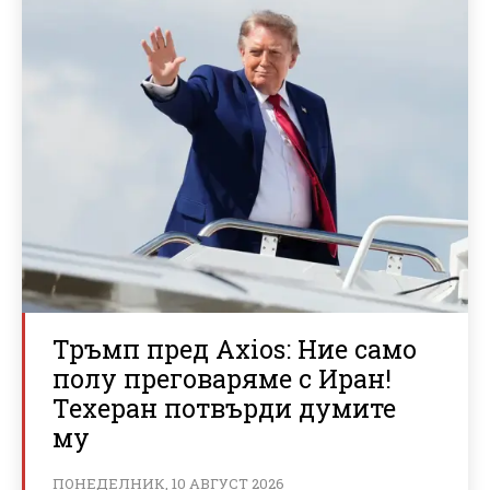
Тръмп пред Axios: Ние само
полу преговаряме с Иран!
Техеран потвърди думите
му
ПОНЕДЕЛНИК, 10 АВГУСТ 2026