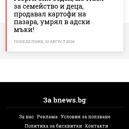
за семейство и деца,
продавал картофи на
пазара, умрял в адски
мъки!
ПОНЕДЕЛНИК, 10 АВГУСТ 2026
За bnews.bg
За нас
Реклама
Условия за ползване
Политика за бисквитки
Контакти