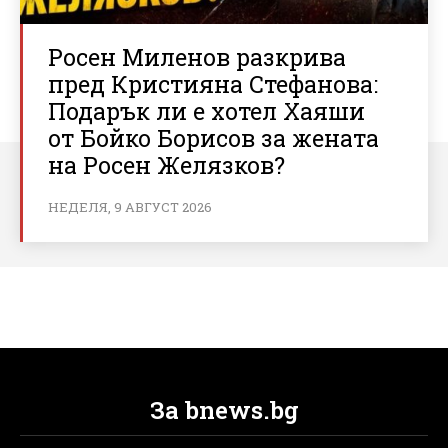
Росен Миленов разкрива
пред Кристияна Стефанова:
Подарък ли е хотел Хаяши
от Бойко Борисов за жената
на Росен Желязков?
НЕДЕЛЯ, 9 АВГУСТ 2026
За bnews.bg