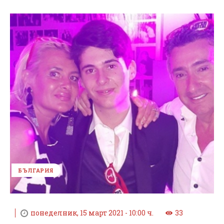
БЪЛГАРИЯ
понеделник, 15 март 2021 - 10:00 ч.
33