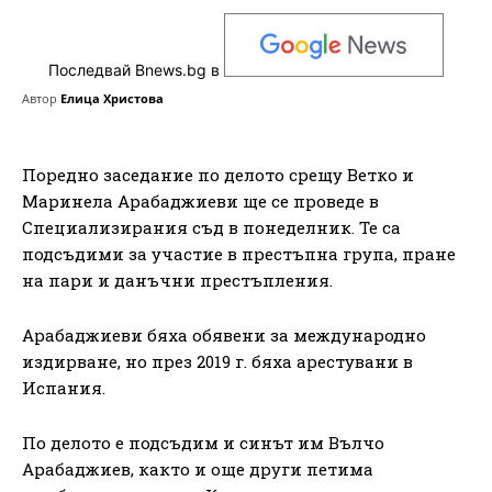
Последвай Bnews.bg в
Автор
Елица Христова
Поредно заседание по делото срещу Ветко и
Маринела Арабаджиеви ще се проведе в
Специализирания съд в понеделник. Те са
подсъдими за участие в престъпна група, пране
на пари и данъчни престъпления.
Арабаджиеви бяха обявени за международно
издирване, но през 2019 г. бяха арестувани в
Испания.
По делото е подсъдим и синът им Вълчо
Арабаджиев, както и още други петима