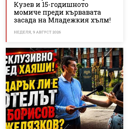
Кузев и 15-годишното
момиче преди кървавата
засада на Младежкия хълм!
НЕДЕЛЯ, 9 АВГУСТ 2026