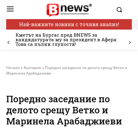
Най-важните новини с точния анализ!
Кметът на Бургас пред BNEWS за
кандидатурата му за президент в Афера:
Това са пълни глупости!
Начало
България
Поредно заседание по делото срещу Ветко и
Маринела Арабаджиеви
Поредно заседание по
делото срещу Ветко и
Маринела Арабаджиеви