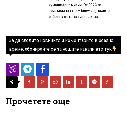
хуманитарни мисии. От 2023 се
присъединява към bnews.bg, където
работи като старши редактор.
За да следите новините и коментарите в реално
време, абонирайте се за нашите канали ето тук
Прочетете още