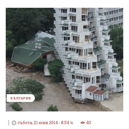
БЪЛГАРИЯ
събота, 21 юни 2014 - 8:54 ч.
40