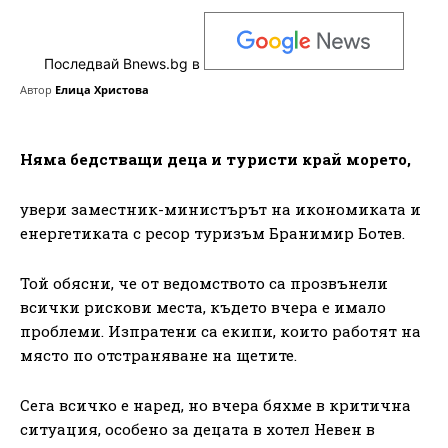
Последвай Bnews.bg в
Автор
Елица Христова
Няма бедстващи деца и туристи край морето,
увери заместник-министърът на икономиката и
енергетиката с ресор туризъм Бранимир Ботев.
Той обясни, че от ведомството са прозвънели
всички рискови места, където вчера е имало
проблеми. Изпратени са екипи, които работят на
място по отстраняване на щетите.
Сега всичко е наред, но вчера бяхме в критична
ситуация, особено за децата в хотел Невен в