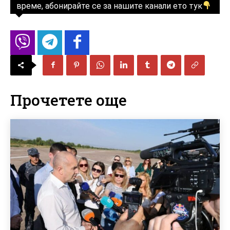
време, абонирайте се за нашите канали ето тук
Прочетете още