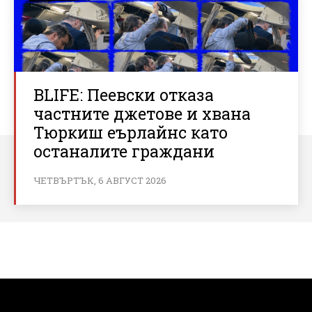
BLIFE: Пеевски отказа
частните джетове и хвана
Тюркиш еърлайнс като
останалите граждани
ЧЕТВЪРТЪК, 6 АВГУСТ 2026