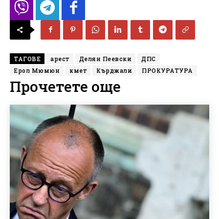
ТАГОВЕ
арест
Делян Пеевски
ДПС
Ерол Мюмюн
кмет
Кърджали
ПРОКУРАТУРА
Прочетете още