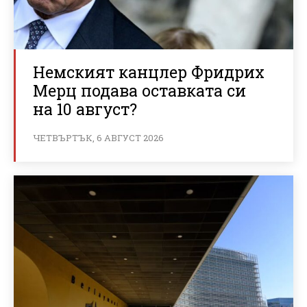
Немският канцлер Фридрих
Мерц подава оставката си
на 10 август?
ЧЕТВЪРТЪК, 6 АВГУСТ 2026