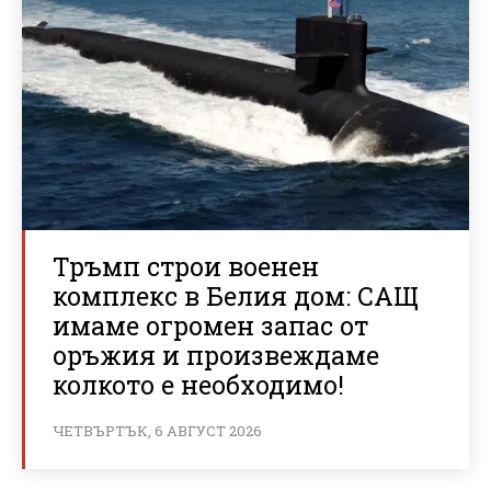
Тръмп строи военен
комплекс в Белия дом: САЩ
имаме огромен запас от
оръжия и произвеждаме
колкото е необходимо!
ЧЕТВЪРТЪК, 6 АВГУСТ 2026