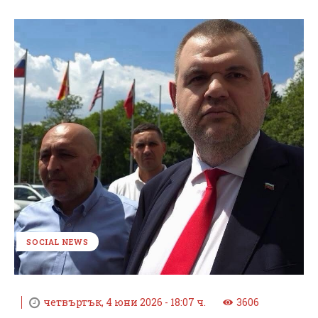
SOCIAL NEWS
четвъртък, 4 юни 2026 - 18:07 ч.
3606