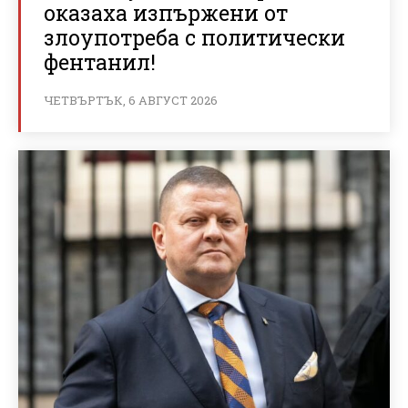
оказаха изпържени от
злоупотреба с политически
фентанил!
ЧЕТВЪРТЪК, 6 АВГУСТ 2026