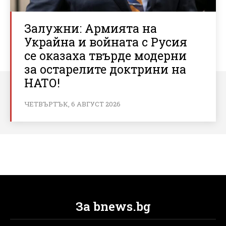
Залужни: Армията на
Украйна и войната с Русия
се оказаха твърде модерни
за остарелите доктрини на
НАТО!
ЧЕТВЪРТЪК, 6 АВГУСТ 2026
За bnews.bg