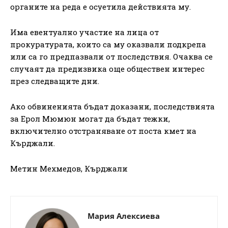
органите на реда е осуетила действията му.
Има евентуално участие на лица от
прокуратурата, които са му оказвали подкрепа
или са го предпазвали от последствия. Очаква се
случаят да предизвика още обществен интерес
през следващите дни.
Ако обвиненията бъдат доказани, последствията
за Ерол Мюмюн могат да бъдат тежки,
включително отстраняване от поста кмет на
Кърджали.
Метин Мехмедов, Кърджали
Мария Алексиева