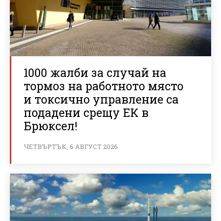
1000 жалби за случай на
тормоз на работното място
и токсично управление са
подадени срещу ЕК в
Брюксел!
ЧЕТВЪРТЪК, 6 АВГУСТ 2026