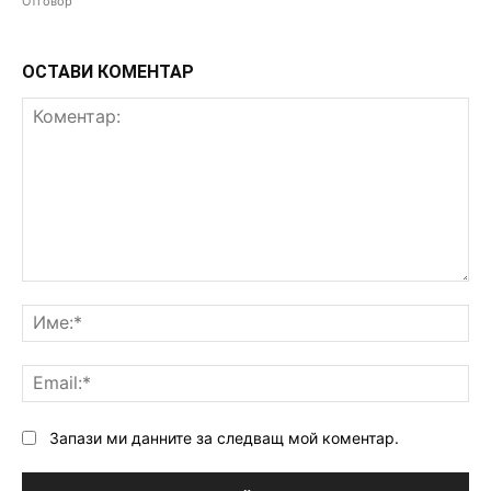
Отговор
ОСТАВИ КОМЕНТАР
Коментар:
Им
Ema
Запази ми данните за следващ мой коментар.