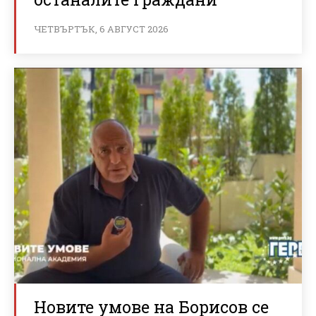
ЧЕТВЪРТЪК, 6 АВГУСТ 2026
Новите умове на Борисов се