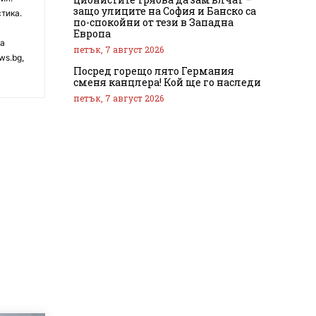
защо улиците на София и Банско са
тика.
по-спокойни от тези в Западна
Европа
на
петък, 7 август 2026
ws.bg,
Посред горещо лято Германия
сменя канцлера! Кой ще го наследи
петък, 7 август 2026