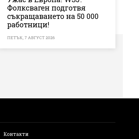
Фолксваген подготвя
съкращаването на 50 000
работници!
ПЕТЪК, 7 АВГУСТ 2026
и
Контакти