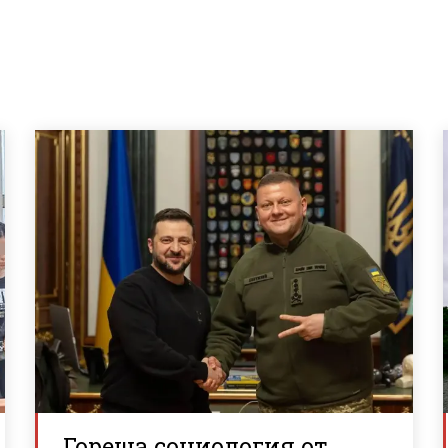
Гореща социология от