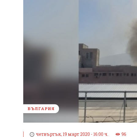
БЪЛГАРИЯ
четвъртък, 19 март 2020 - 16:00 ч.
96