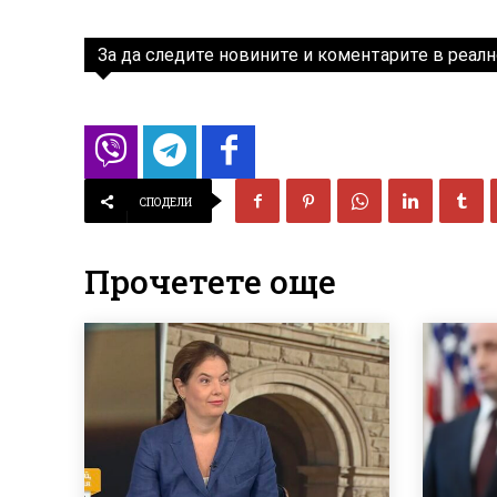
За да следите новините и коментарите в реалн
СПОДЕЛИ
Прочетете още