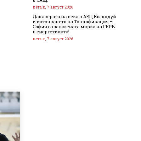
петък, 7 август 2026
Далаверата на века в АЕЦ Козлодуй
и източването на Топлофикация –
София са запазената марка на ГЕРБ
в енергетиката!
петък, 7 август 2026