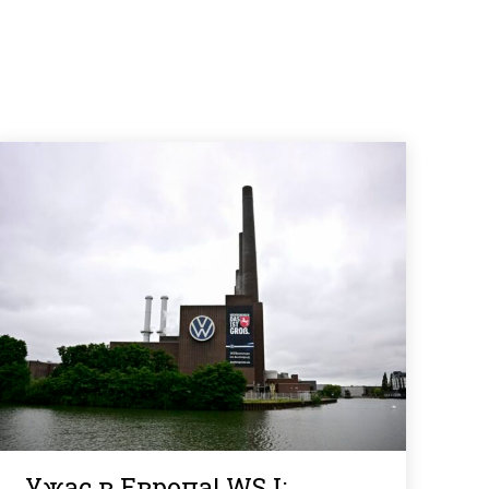
Ужас в Европа! WSJ: