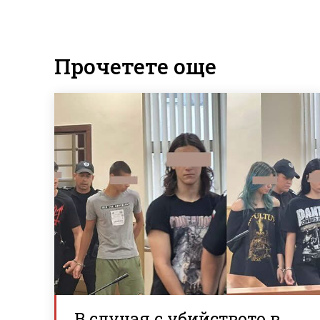
Прочетете още
В случая с убийството в