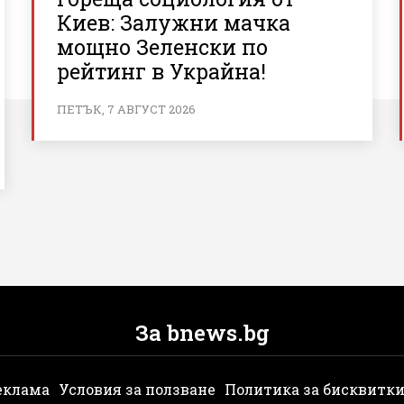
Киев: Залужни мачка
мощно Зеленски по
рейтинг в Украйна!
ПЕТЪК, 7 АВГУСТ 2026
За bnews.bg
еклама
Условия за ползване
Политика за бисквитк