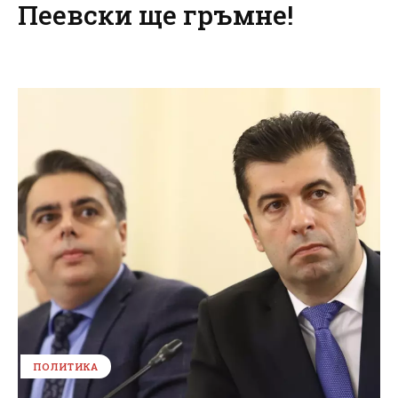
Пеевски ще гръмне!
ПОЛИТИКА