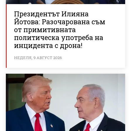
Президентът Илияна
Йотова: Разочарована съм
от примитивната
политическа употреба на
инцидента с дрона!
НЕДЕЛЯ, 9 АВГУСТ 2026