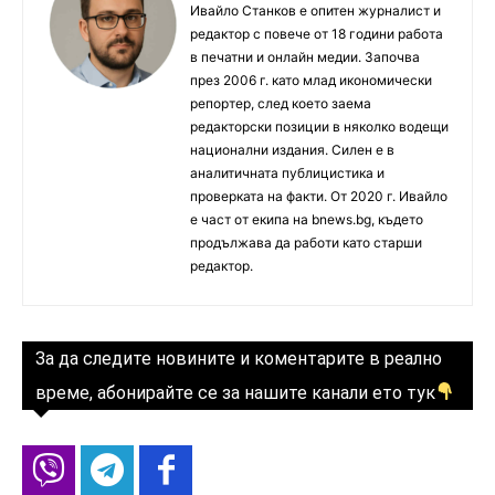
Ивайло Станков е опитен журналист и
редактор с повече от 18 години работа
в печатни и онлайн медии. Започва
през 2006 г. като млад икономически
репортер, след което заема
редакторски позиции в няколко водещи
национални издания. Силен е в
аналитичната публицистика и
проверката на факти. От 2020 г. Ивайло
е част от екипа на bnews.bg, където
продължава да работи като старши
редактор.
За да следите новините и коментарите в реално
време, абонирайте се за нашите канали ето тук