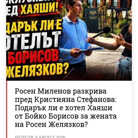
Росен Миленов разкрива
пред Кристияна Стефанова:
Подарък ли е хотел Хаяши
от Бойко Борисов за жената
на Росен Желязков?
НЕДЕЛЯ, 9 АВГУСТ 2026