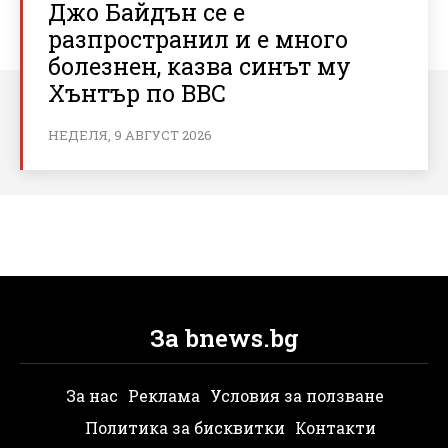
Джо Байдън се е
разпространил и е много
болезнен, казва синът му
Хънтър по BBC
НЕДЕЛЯ, 9 АВГУСТ 2026
За bnews.bg
За нас
Реклама
Условия за ползване
Политика за бисквитки
Контакти