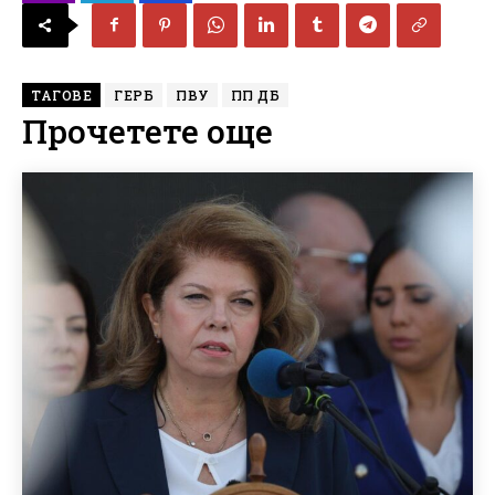
ТАГОВЕ
ГЕРБ
ПВУ
ПП ДБ
Прочетете още