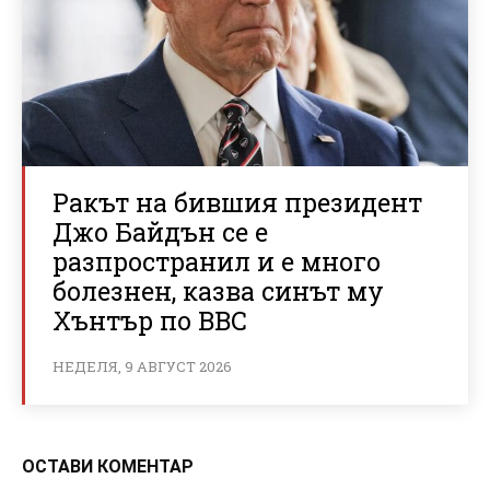
Ракът на бившия президент
Джо Байдън се е
разпространил и е много
болезнен, казва синът му
Хънтър по BBC
НЕДЕЛЯ, 9 АВГУСТ 2026
ОСТАВИ КОМЕНТАР