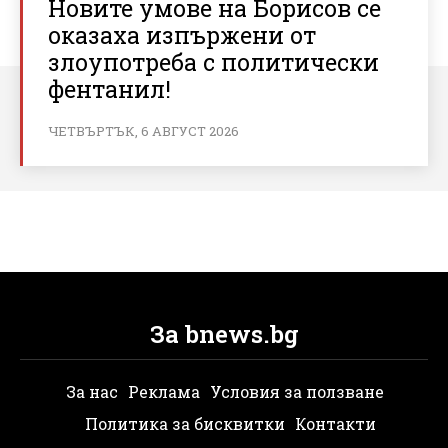
Новите умове на Борисов се
оказаха изпържени от
злоупотреба с политически
фентанил!
ЧЕТВЪРТЪК, 6 АВГУСТ 2026
За bnews.bg
За нас
Реклама
Условия за ползване
Политика за бисквитки
Контакти