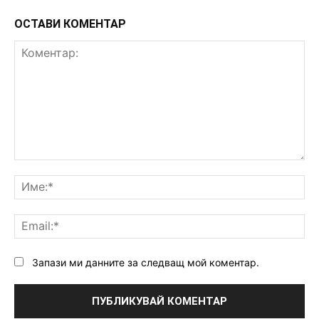
ОСТАВИ КОМЕНТАР
Коментар:
Им
Ema
Запази ми данните за следващ мой коментар.