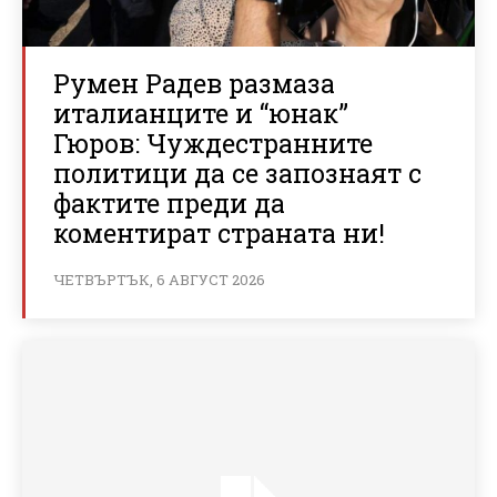
Румен Радев размаза
италианците и “юнак”
Гюров: Чуждестранните
политици да се запознаят с
фактите преди да
коментират страната ни!
ЧЕТВЪРТЪК, 6 АВГУСТ 2026