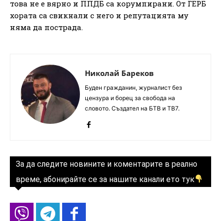
това не е вярно и ППДБ са корумпирани. От ГЕРБ
хората са свикнали с него и репутацията му
няма да пострада.
Николай Бареков
Буден гражданин, журналист без
цензура и борец за свобода на
словото. Създател на БТВ и ТВ7.
За да следите новините и коментарите в реално
време, абонирайте се за нашите канали ето тук