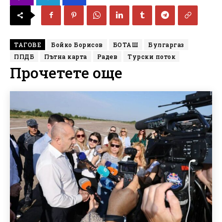
ТАГОВЕ
Бойко Борисов
БОТАШ
Булгаргаз
ППДБ
Пътна карта
Радев
Турски поток
Прочетете още