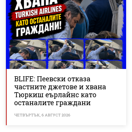
BLIFE: Пеевски отказа
частните джетове и хвана
Тюркиш еърлайнс като
останалите граждани
ЧЕТВЪРТЪК, 6 АВГУСТ 2026