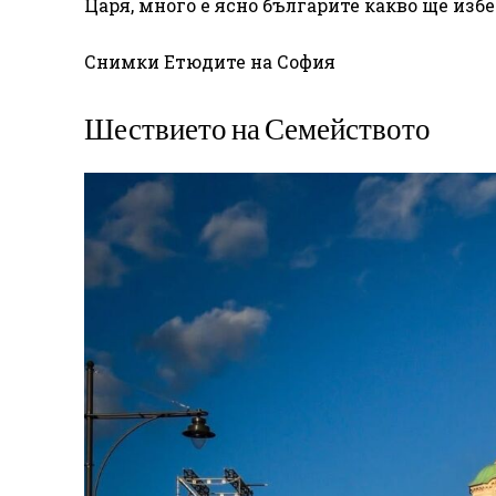
Царя, много е ясно българите какво ще избе
Снимки Етюдите на София
Шествието на Семейството