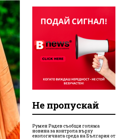
Не пропускай
Румен Радев съобщи голяма
новина за контрола върху
екологичната среда на България от