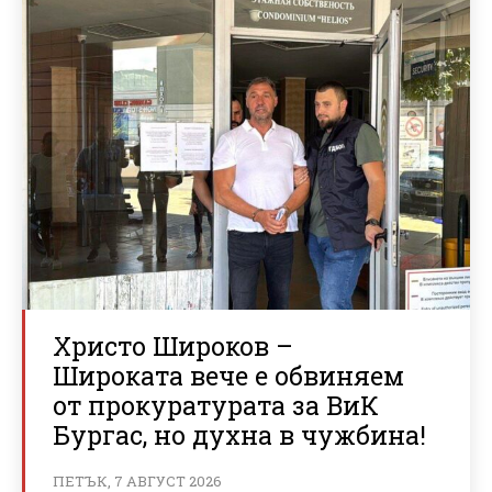
Христо Широков –
Широката вече е обвиняем
от прокуратурата за ВиК
Бургас, но духна в чужбина!
ПЕТЪК, 7 АВГУСТ 2026