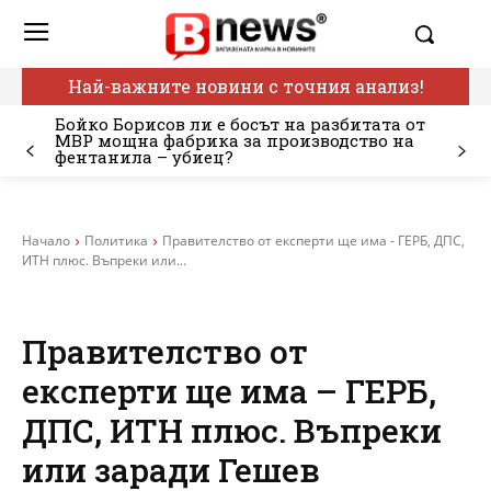
Най-важните новини с точния анализ!
Бойко Борисов ли е босът на разбитата от
МВР мощна фабрика за производство на
фентанила – убиец?
Начало
Политика
Правителство от експерти ще има - ГЕРБ, ДПС,
ИТН плюс. Въпреки или...
Правителство от
експерти ще има – ГЕРБ,
ДПС, ИТН плюс. Въпреки
или заради Гешев