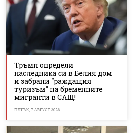
Тръмп определи
наследника си в Белия дом
и забрани “раждащия
туризъм” на бременните
мигранти в САЩ!
ПЕТЪК, 7 АВГУСТ 2026