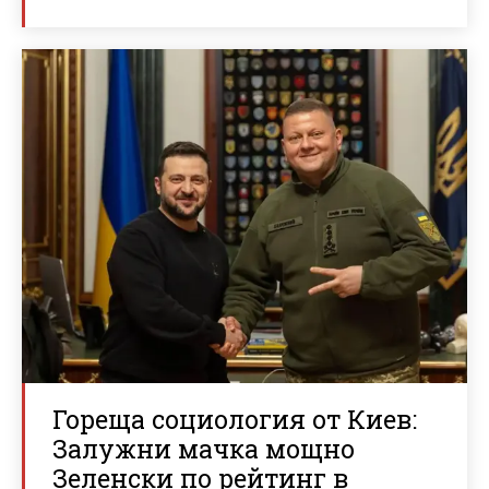
Гореща социология от Киев:
Залужни мачка мощно
Зеленски по рейтинг в