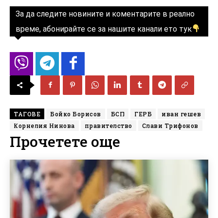
За да следите новините и коментарите в реално
време, абонирайте се за нашите канали ето тук
ТАГОВЕ
Бойко Борисов
БСП
ГЕРБ
иван гешев
Корнелия Нинова
правителство
Слави Трифонов
Прочетете още