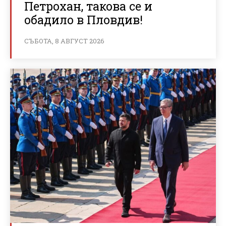
Петрохан, такова се и
обадило в Пловдив!
СЪБОТА, 8 АВГУСТ 2026