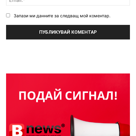
Запази ми данните за следващ мой коментар.