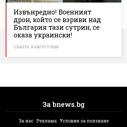
Извънредно! Военният
дрон, който се взриви над
България тази сутрин, се
оказа украински!
СЪБОТА, 8 АВГУСТ 2026
За bnews.bg
За нас
Реклама
Условия за ползване