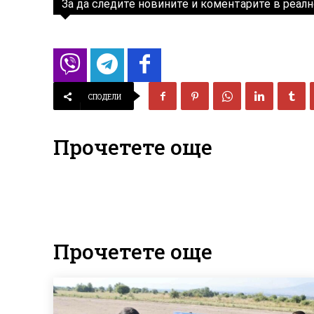
За да следите новините и коментарите в реалн
СПОДЕЛИ
Прочетете още
Прочетете още