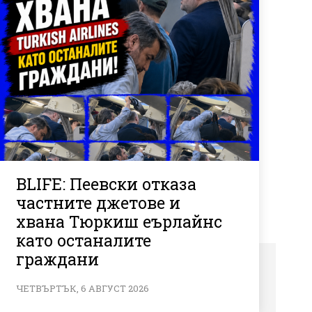
BLIFE: Пеевски отказа
частните джетове и
хвана Тюркиш еърлайнс
като останалите
граждани
ЧЕТВЪРТЪК, 6 АВГУСТ 2026