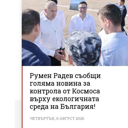
Румен Радев съобщи
голяма новина за
контрола от Космоса
върху екологичната
среда на България!
ЧЕТВЪРТЪК, 6 АВГУСТ 2026