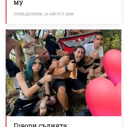
му
ПОНЕДЕЛНИК, 10 АВГУСТ 2026
Говори съдията: