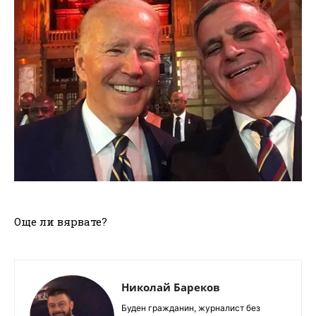
Още ли вярвате?
Николай Бареков
Буден гражданин, журналист без