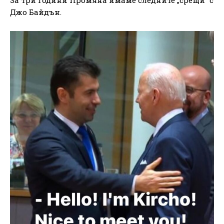
Джо Байдън.