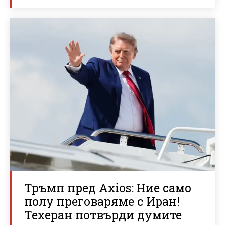
Тръмп пред Axios: Ние само
полу преговаряме с Иран!
Техеран потвърди думите