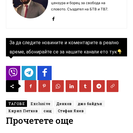
цензура и борец за свобода на
словото. Създател на БТВ и ТВ7.
За да следите новините и коментарите в реално
време, абонирайте се за нашите канали ето тук
ТАГОВЕ
Exclusive
Денков
джо байдън
Кирил Петков
сащ
Стефан Янев
Прочетете още