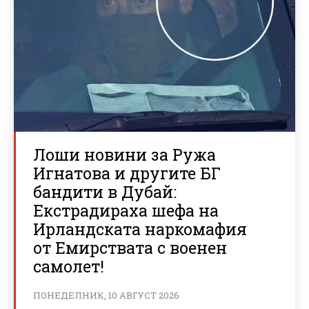
Лоши новини за Ружа
Игнатова и другите БГ
бандити в Дубай:
Екстрадираха шефа на
Ирландската наркомафия
от Емирствата с военен
самолет!
ПОНЕДЕЛНИК, 10 АВГУСТ 2026