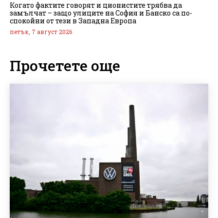
Когато фактите говорят и ционистите трябва да
замълчат – защо улиците на София и Банско са по-
спокойни от тези в Западна Европа
петък, 7 август 2026
Прочетете още