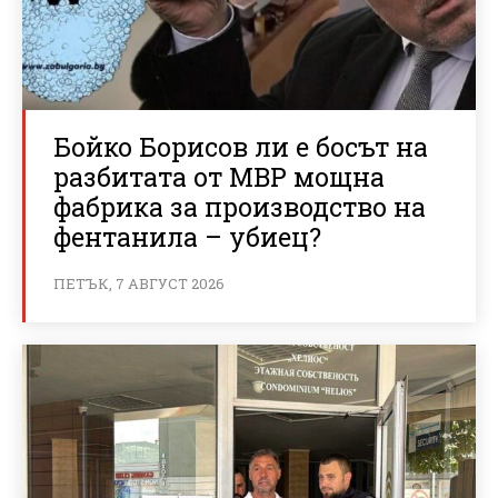
Бойко Борисов ли е босът на
разбитата от МВР мощна
фабрика за производство на
фентанила – убиец?
ПЕТЪК, 7 АВГУСТ 2026