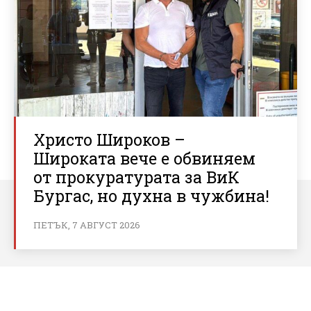
Христо Широков –
Широката вече е обвиняем
от прокуратурата за ВиК
Бургас, но духна в чужбина!
ПЕТЪК, 7 АВГУСТ 2026