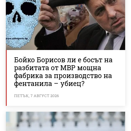
Бойко Борисов ли е босът на
разбитата от МВР мощна
фабрика за производство на
фентанила – убиец?
ПЕТЪК, 7 АВГУСТ 2026