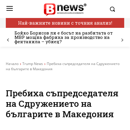
Най-важните новини с точния анализ!
Бойко Борисов ли е босът на разбитата от
МВР мощна фабрика за производство на
фентанила – убиец?
Начало
Trump News
Пребиха съпредседателя на Сдружението
на българите в Македония
Пребиха съпредседателя
на Сдружението на
българите в Македония