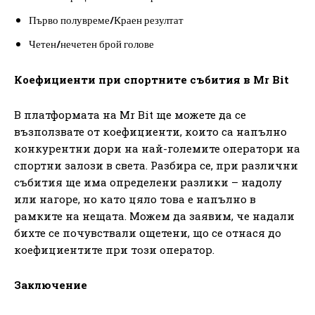
Първо полувреме/Краен резултат
Четен/нечетен брой голове
Коефициенти при спортните събития в Mr Bit
В платформата на Mr Bit ще можете да се
възползвате от коефициенти, които са напълно
конкурентни дори на най-големите оператори на
спортни залози в света. Разбира се, при различни
събития ще има определени разлики – надолу
или нагоре, но като цяло това е напълно в
рамките на нещата. Можем да заявим, че надали
бихте се почувствали ощетени, що се отнася до
коефициентите при този оператор.
Заключение