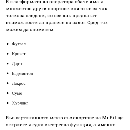
В платформата на оператора обаче има и
множество други спортове, които не са чак
толкова следени, но все пак предлагат
възможности за правене на залог. Сред тях
можем да споменем:
Футзал
Крикет
Дартс
Бадминтон
Лакрос
Сумо
Хърлинг
Във вертикалното меню със спортове на Mr Bit ще
откриете и една интересна функция, а именно: