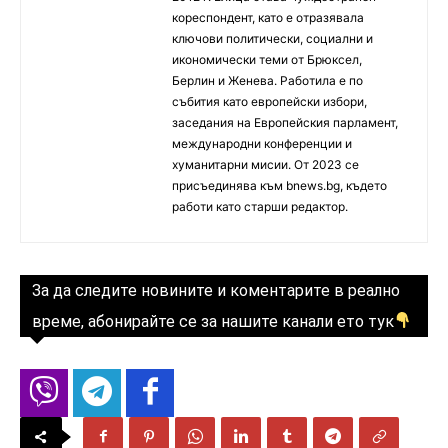
кореспондент, като е отразявала
ключови политически, социални и
икономически теми от Брюксел,
Берлин и Женева. Работила е по
събития като европейски избори,
заседания на Европейския парламент,
международни конференции и
хуманитарни мисии. От 2023 се
присъединява към bnews.bg, където
работи като старши редактор.
За да следите новините и коментарите в реално
време, абонирайте се за нашите канали ето тук