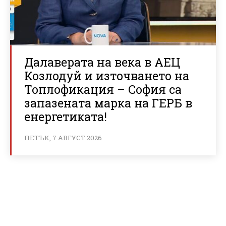
Далаверата на века в АЕЦ
Козлодуй и източването на
Топлофикация – София са
запазената марка на ГЕРБ в
енергетиката!
ПЕТЪК, 7 АВГУСТ 2026