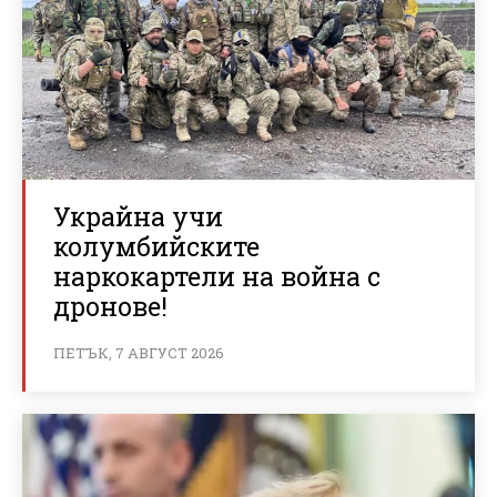
Украйна учи
колумбийските
наркокартели на война с
дронове!
ПЕТЪК, 7 АВГУСТ 2026