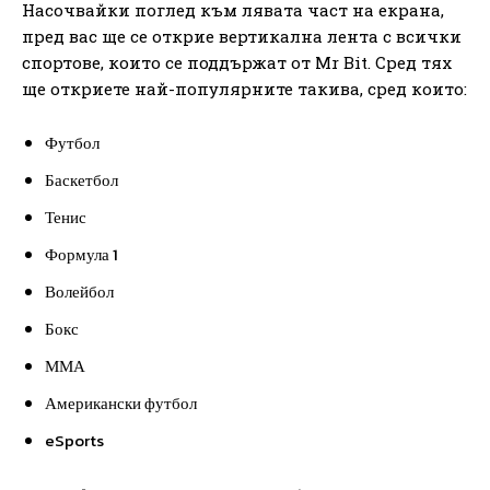
Насочвайки поглед към лявата част на екрана,
пред вас ще се открие вертикална лента с всички
спортове, които се поддържат от Mr Bit. Сред тях
ще откриете най-популярните такива, сред които:
Футбол
Баскетбол
Тенис
Формула 1
Волейбол
Бокс
ММА
Американски футбол
eSports