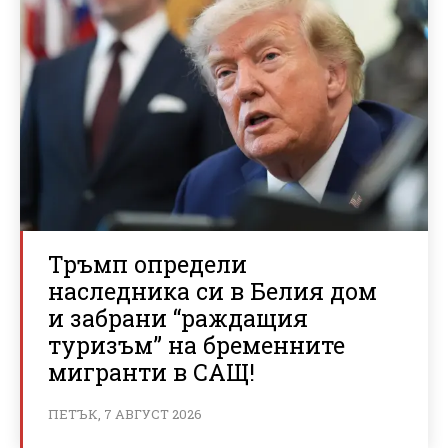
Тръмп определи
наследника си в Белия дом
и забрани “раждащия
туризъм” на бременните
мигранти в САЩ!
ПЕТЪК, 7 АВГУСТ 2026