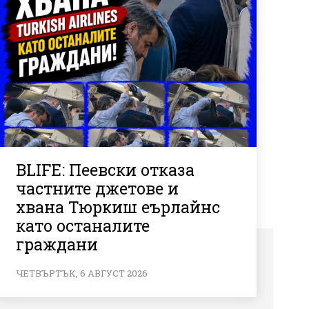
BLIFE: Пеевски отказа
частните джетове и
хвана Тюркиш еърлайнс
като останалите
граждани
ЧЕТВЪРТЪК, 6 АВГУСТ 2026