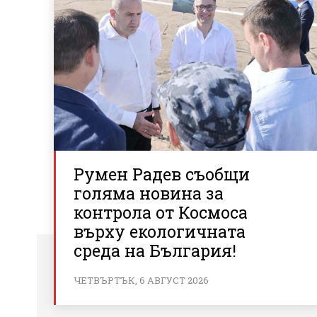
Румен Радев съобщи
голяма новина за
контрола от Космоса
върху екологичната
среда на България!
ЧЕТВЪРТЪК, 6 АВГУСТ 2026