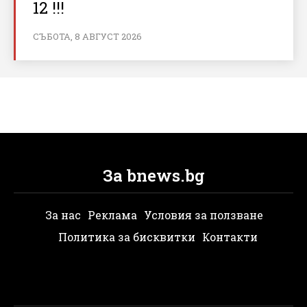
12 !!!
СЪБОТА, 8 АВГУСТ 2026
За bnews.bg
За нас
Реклама
Условия за ползване
Политика за бисквитки
Контакти