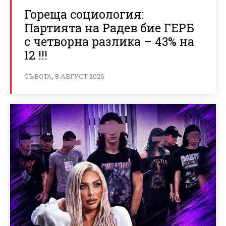
Гореща социология:
Партията на Радев бие ГЕРБ
с четворна разлика – 43% на
12 !!!
СЪБОТА, 8 АВГУСТ 2026