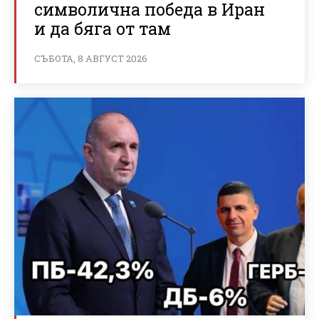
символична победа в Иран
и да бяга от там
СЪБОТА, 8 АВГУСТ 2026