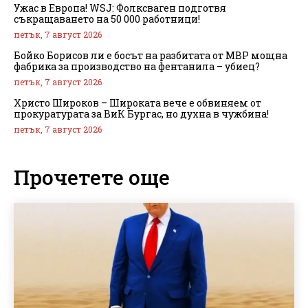
Ужас в Европа! WSJ: Фолксваген подготвя
съкращаването на 50 000 работници!
петък, 7 август 2026
Бойко Борисов ли е босът на разбитата от МВР мощна
фабрика за производство на фентанила – убиец?
петък, 7 август 2026
Христо Широков – Широката вече е обвиняем от
прокуратурата за ВиК Бургас, но духна в чужбина!
петък, 7 август 2026
Прочетете още