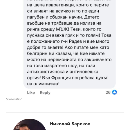
Screenshot
Николай Бареков