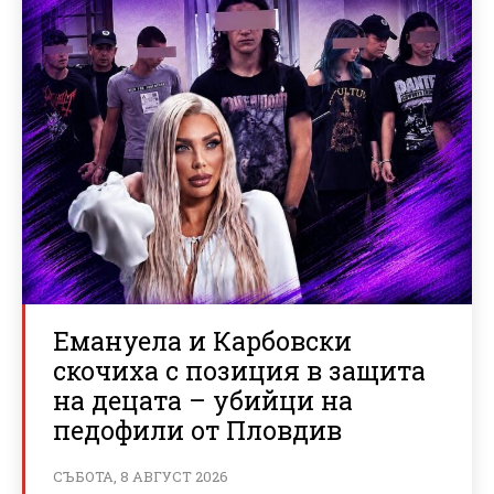
Емануела и Карбовски
скочиха с позиция в защита
на децата – убийци на
педофили от Пловдив
СЪБОТА, 8 АВГУСТ 2026