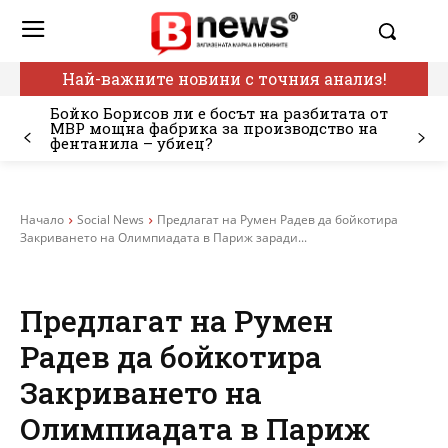
Най-важните новини с точния анализ!
Бойко Борисов ли е босът на разбитата от
МВР мощна фабрика за производство на
фентанила – убиец?
Начало
Social News
Предлагат на Румен Радев да бойкотира
Закриването на Олимпиадата в Париж заради...
Предлагат на Румен
Радев да бойкотира
Закриването на
Олимпиадата в Париж