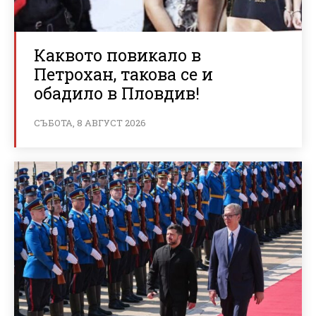
Каквото повикало в
Петрохан, такова се и
обадило в Пловдив!
СЪБОТА, 8 АВГУСТ 2026