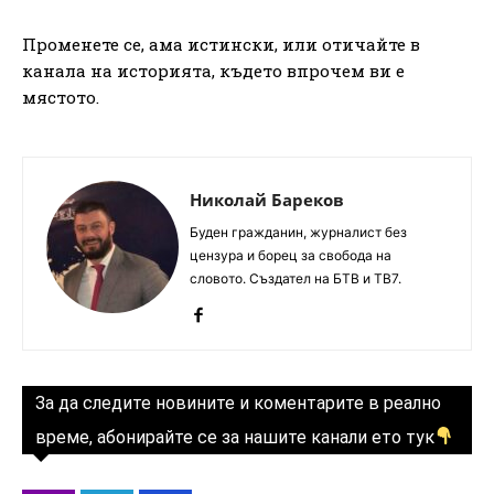
Променете се, ама истински, или отичайте в
канала на историята, където впрочем ви е
мястото.
Николай Бареков
Буден гражданин, журналист без
цензура и борец за свобода на
словото. Създател на БТВ и ТВ7.
За да следите новините и коментарите в реално
време, абонирайте се за нашите канали ето тук