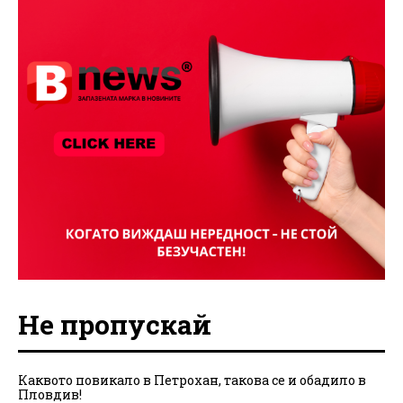
Не пропускай
Каквото повикало в Петрохан, такова се и обадило в
Пловдив!