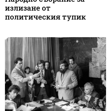
излизане от
политическия тупик