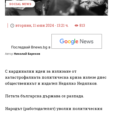
SOCIAL NEWS
вторник, 11 юни 2024 - 13:21 ч.
813
Последвай Bnews.bg в
Автор
Николай Бареков
С кардинални идеи за излизане от
катастрофалната политическа криза излезе днес
общественикът и издател Недялко Недялков.
Петата българска държава се разпада.
Народът (работодателят) уволни политическия