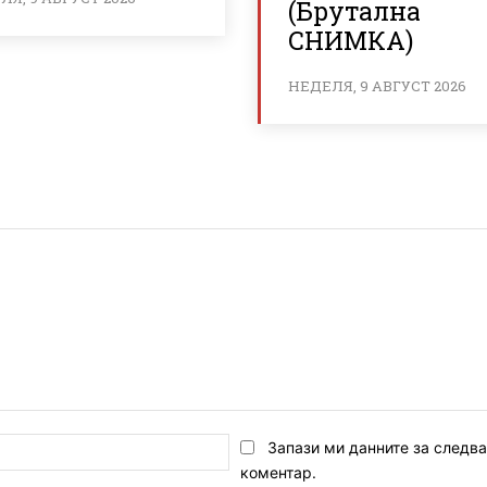
(Брутална
СНИМКА)
НЕДЕЛЯ, 9 АВГУСТ 2026
Email:*
Запази ми данните за следв
коментар.