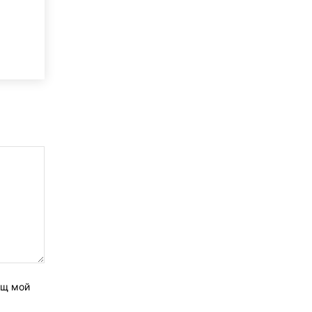
ащ мой