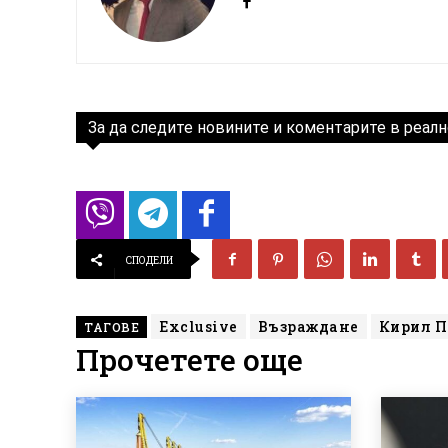
За да следите новините и коментарите в реалн
СПОДЕЛИ
Exclusive
Възраждане
Кирил П
ТАГОВЕ
Прочетете още