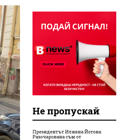
Не пропускай
Президентът Илияна Йотова:
Разочарована съм от