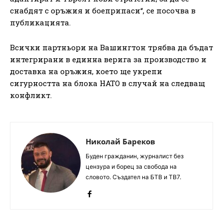
снабдят с оръжия и боеприпаси“, се посочва в
публикацията.
Всички партньори на Вашингтон трябва да бъдат
интегрирани в единна верига за производство и
доставка на оръжия, което ще укрепи
сигурността на блока НАТО в случай на следващ
конфликт.
Николай Бареков
Буден гражданин, журналист без
цензура и борец за свобода на
словото. Създател на БТВ и ТВ7.