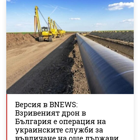
Версия в BNEWS:
Взривеният дрон в
България е операция на
украинските служби за
въвличане на още държави