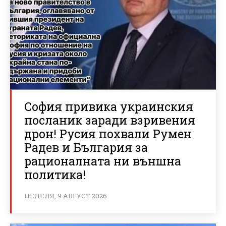
София привика украинския
посланик заради взривения
дрон! Русия похвали Румен
Радев и България за
рационалната ни външна
политика!
НЕДЕЛЯ, 9 АВГУСТ 2026