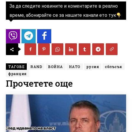
За да следите новините и коментарите в реално
време, абонирайте се за нашите канали ето тук
ТАГОВЕ
RAND
ВОЙНА
НАТО
русия
сблъсък
франция
Прочетете още