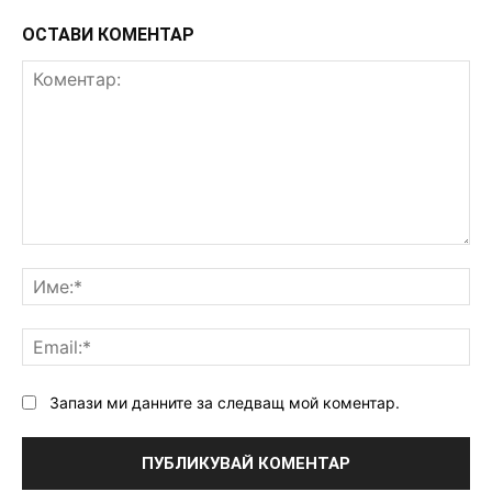
ОСТАВИ КОМЕНТАР
Коментар:
Им
Ema
Запази ми данните за следващ мой коментар.