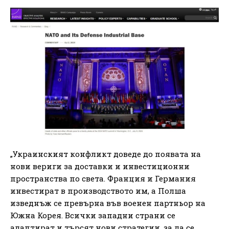
„Украинският конфликт доведе до появата на
нови вериги за доставки и инвестиционни
пространства по света. Франция и Германия
инвестират в производството им, а Полша
изведнъж се превърна във военен партньор на
Южна Корея. Всички западни страни се
адаптират и търсят нови стратегии, за да се