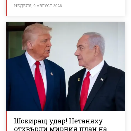
НЕДЕЛЯ, 9 АВГУСТ 2026
Шокиращ удар! Нетаняху
отхвърли мирния план на