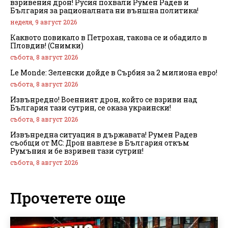
взривения дрон! Русия похвали Румен Радев и
България за рационалната ни външна политика!
неделя, 9 август 2026
Каквото повикало в Петрохан, такова се и обадило в
Пловдив! (Снимки)
събота, 8 август 2026
Le Monde: Зеленски дойде в Сърбия за 2 милиона евро!
събота, 8 август 2026
Извънредно! Военният дрон, който се взриви над
България тази сутрин, се оказа украински!
събота, 8 август 2026
Извънредна ситуация в държавата! Румен Радев
съобщи от МС: Дрон навлезе в България откъм
Румъния и бе взривен тази сутрин!
събота, 8 август 2026
Прочетете още