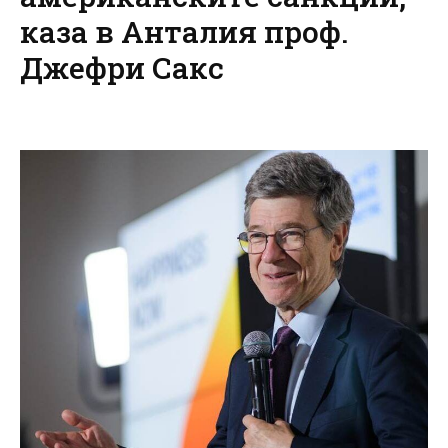
каза в Анталия проф.
Джефри Сакс