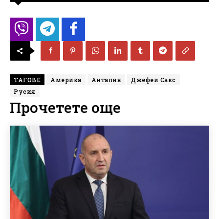
ТАГОВЕ
Америка
Анталия
Джефеи Сакс
Русия
Прочетете още