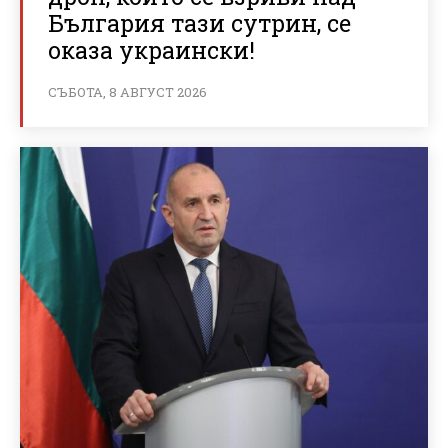
България тази сутрин, се
оказа украински!
СЪБОТА, 8 АВГУСТ 2026