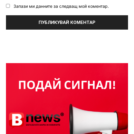
Запази ми данните за следващ мой коментар.