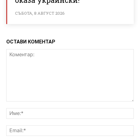
СЪБОТА, 8 АВГУСТ 2026
ОСТАВИ КОМЕНТАР
Коментар:
Им
Ema