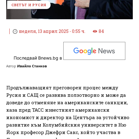
СВЕТЪТ И РУСИЯ
неделя, 13 април 2025 - 0:55 ч.
84
Последвай Bnews.bg в
Автор
Ивайло Станков
Продължаващият преговорен процес между
Русия и САЩ се развива ползотворно и може да
доведе до отменяне на американските санкции,
каза пред ТАСС известният американски
икономист и директор на Центъра за устойчиво
развитие към Колумбийския университет в Ню
Йорк професор Джефри Сакс, който участва в