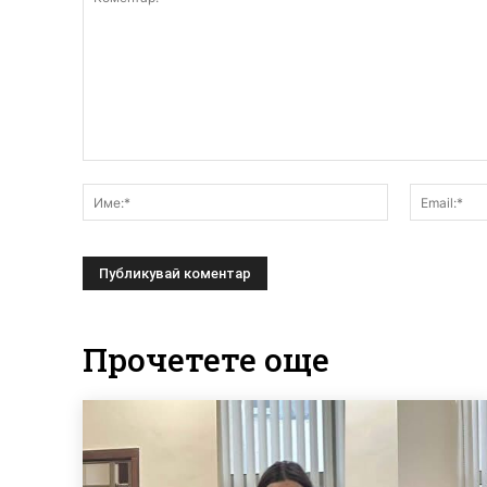
Коментар:
Име:*
Прочетете още