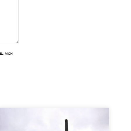
ащ мой