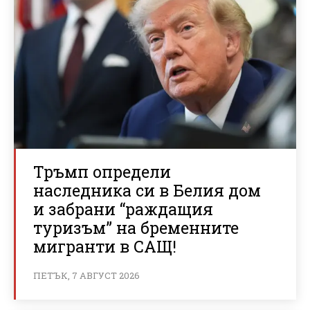
Тръмп определи
наследника си в Белия дом
и забрани “раждащия
туризъм” на бременните
мигранти в САЩ!
ПЕТЪК, 7 АВГУСТ 2026