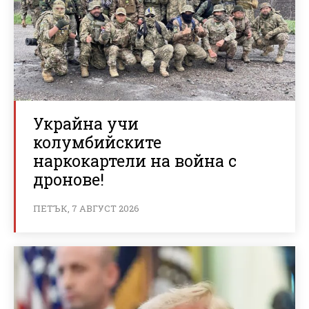
Украйна учи
колумбийските
наркокартели на война с
дронове!
ПЕТЪК, 7 АВГУСТ 2026