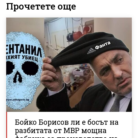
Прочетете още
Бойко Борисов ли е босът на
разбитата от МВР мощна