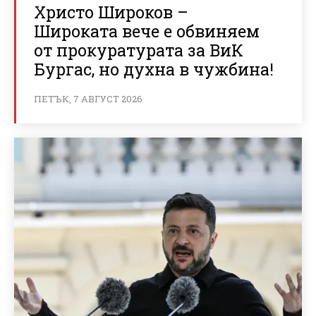
Христо Широков –
Широката вече е обвиняем
от прокуратурата за ВиК
Бургас, но духна в чужбина!
ПЕТЪК, 7 АВГУСТ 2026