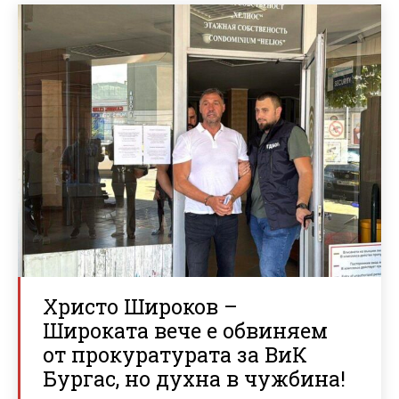
Христо Широков –
Широката вече е обвиняем
от прокуратурата за ВиК
Бургас, но духна в чужбина!