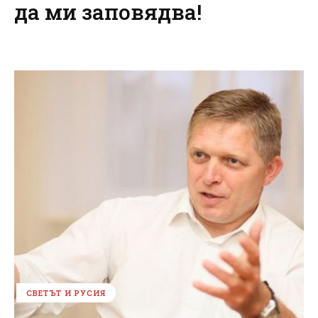
да ми заповядва!
СВЕТЪТ И РУСИЯ