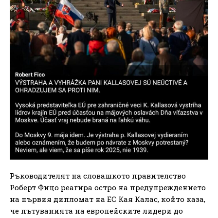
Ръководителят на словашкото правителство
Роберт Фицо реагира остро на предупреждението
на първия дипломат на ЕС Кая Калас, който каза,
че пътуванията на европейските лидери до