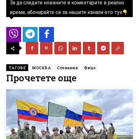
За да следите новините и коментарите в реално
време, абонирайте се за нашите канали ето тук
ТАГОВЕ
МОСКВА
Словакия
Фицо
Прочетете още