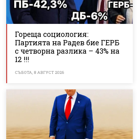
Гореща социология:
Партията на Радев бие ГЕРБ
с четворна разлика – 43% на
12 !!!
СЪБОТА, 8 АВГУСТ 2026