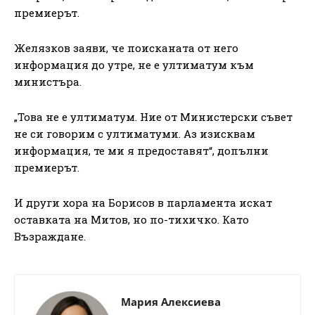
премиерът.
Желязков заяви, че поисканата от него
информация до утре, не е ултиматум към
министъра.
„Това не е ултиматум. Ние от Министерски съвет
не си говорим с ултиматуми. Аз изисквам
информация, те ми я предоставят“, допълни
премиерът.
И други хора на Борисов в парламента искат
оставката на Митов, но по-тихичко. Като
Възраждане.
Мария Алексиева