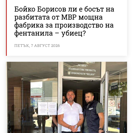
Бойко Борисов ли е босът на
разбитата от МВР мощна
фабрика за производство на
фентанила – убиец?
ПЕТЪК, 7 АВГУСТ 2026