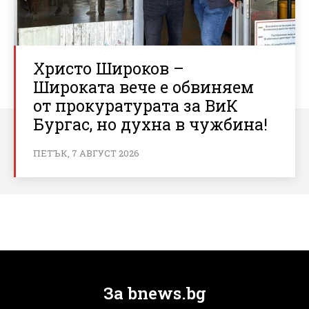
Христо Широков –
Широката вече е обвиняем
от прокуратурата за ВиК
Бургас, но духна в чужбина!
ПЕТЪК, 7 АВГУСТ 2026
За bnews.bg