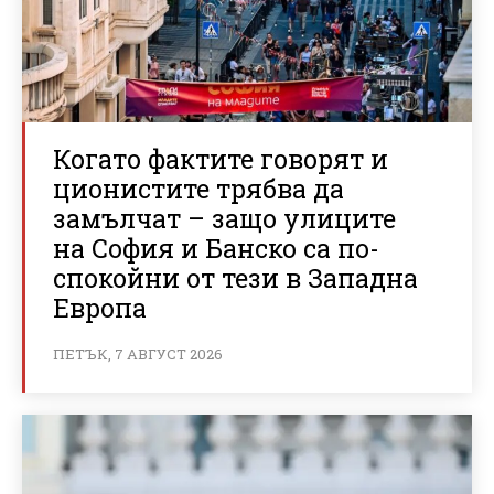
Когато фактите говорят и
ционистите трябва да
замълчат – защо улиците
на София и Банско са по-
спокойни от тези в Западна
Европа
ПЕТЪК, 7 АВГУСТ 2026