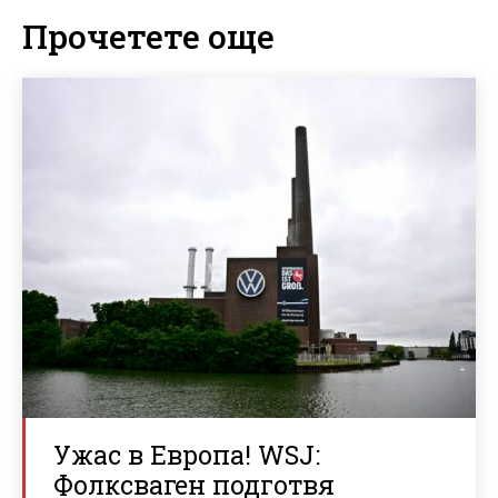
Прочетете още
Ужас в Европа! WSJ:
Фолксваген подготвя