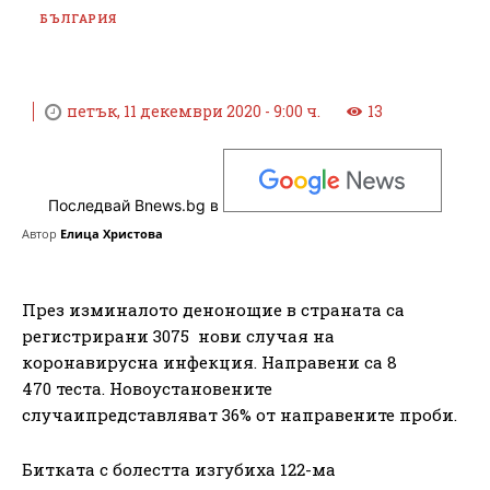
БЪЛГАРИЯ
петък, 11 декември 2020 - 9:00 ч.
13
Последвай Bnews.bg в
Автор
Елица Христова
През изминалото денонощие в страната са
регистрирани 3075 нови случая на
коронавирусна инфекция. Направени са 8
470 теста. Новоустановените
случаипредставляват 36% от направените проби.
Битката с болестта изгубиха 122-ма