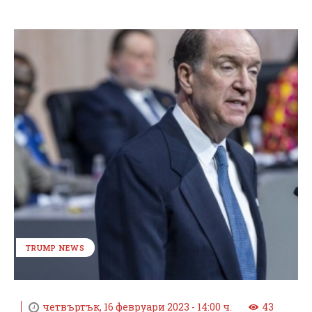
TRUMP NEWS
четвъртък, 16 февруари 2023 - 14:00 ч.
43