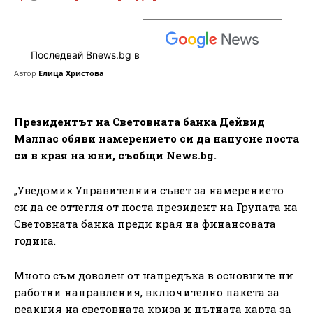
Последвай Bnews.bg в
Автор
Елица Христова
Президентът на Световната банка Дейвид
Малпас обяви намерението си да напусне поста
си в края на юни, съобщи News.bg.
„Уведомих Управителния съвет за намерението
си да се оттегля от поста президент на Групата на
Световната банка преди края на финансовата
година.
Много съм доволен от напредъка в основните ни
работни направления, включително пакета за
реакция на световната криза и пътната карта за