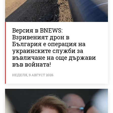
Версия в BNEWS:
Взривеният дрон в
България е операция на
украинските служби за
въвличане на още държави
във войната!
НЕДЕЛЯ, 9 АВГУСТ 2026