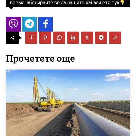
време, абонирайте се за нашите канали ето тук
Прочетете още