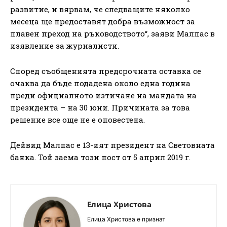
развитие, и вярвам, че следващите няколко
месеца ще предоставят добра възможност за
плавен преход на ръководството“, заяви Малпас в
изявление за журналисти.
Според съобщенията предсрочната оставка се
очаква да бъде подадена около една година
преди официалното изтичане на мандата на
президента – на 30 юни. Причината за това
решение все още не е оповестена.
Дейвид Малпас е 13-ият президент на Световната
банка. Той заема този пост от 5 април 2019 г.
Елица Христова
Елица Христова е признат