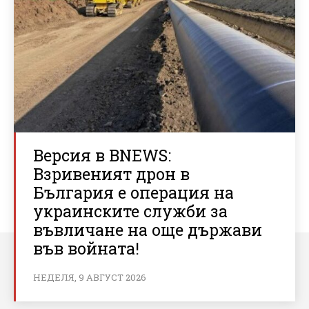
Версия в BNEWS:
Взривеният дрон в
България е операция на
украинските служби за
въвличане на още държави
във войната!
НЕДЕЛЯ, 9 АВГУСТ 2026