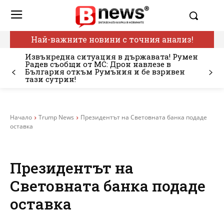
Най-важните новини с точния анализ!
Извънредна ситуация в държавата! Румен
Радев съобщи от МС: Дрон навлезе в
България откъм Румъния и бе взривен
тази сутрин!
Начало
Trump News
Президентът на Световната банка подаде
оставка
Президентът на
Световната банка подаде
оставка