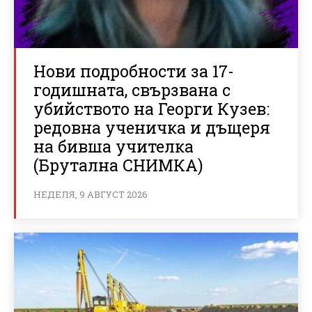
Нови подробности за 17-
годишната, свързвана с
убийството на Георги Кузев:
редовна ученичка и дъщеря
на бивша учителка
(Брутална СНИМКА)
НЕДЕЛЯ, 9 АВГУСТ 2026