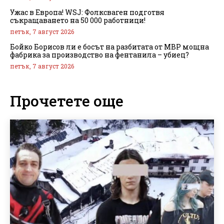
Ужас в Европа! WSJ: Фолксваген подготвя
съкращаването на 50 000 работници!
петък, 7 август 2026
Бойко Борисов ли е босът на разбитата от МВР мощна
фабрика за производство на фентанила – убиец?
петък, 7 август 2026
Прочетете още