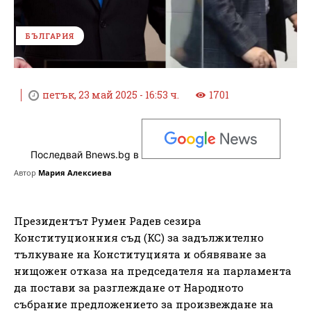
БЪЛГАРИЯ
петък, 23 май 2025 - 16:53 ч.
1701
Последвай Bnews.bg в
Автор
Мария Алексиева
Президентът Румен Радев сезира
Конституционния съд (КС) за задължително
тълкуване на Конституцията и обявяване за
нищожен отказа на председателя на парламента
да постави за разглеждане от Народното
събрание предложението за произвеждане на