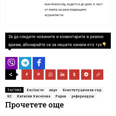
към bnews.bg, където и до днес е част
от екипа на разследващите
журналисти.
За да следите новините и коментарите в реално
време, абонирайте се за нашите канали ето тук
ТАГОВЕ
Exclusive
евро
Конституционен съд
КС
Наталия Киселова
Радев
референдум
Прочетете още