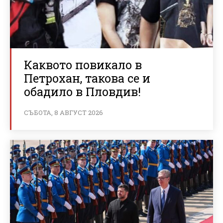
Каквото повикало в
Петрохан, такова се и
обадило в Пловдив!
СЪБОТА, 8 АВГУСТ 2026