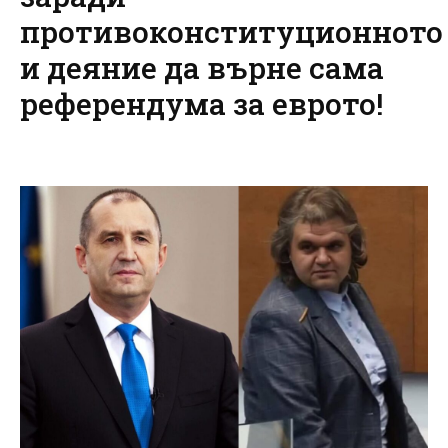
противоконституционното
и деяние да върне сама
референдума за еврото!