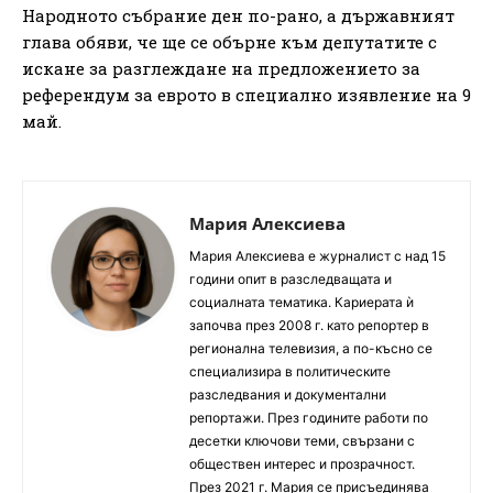
Народното събрание ден по-рано, а държавният
глава обяви, че ще се обърне към депутатите с
искане за разглеждане на предложението за
референдум за еврото в специално изявление на 9
май.
Мария Алексиева
Мария Алексиева е журналист с над 15
години опит в разследващата и
социалната тематика. Кариерата ѝ
започва през 2008 г. като репортер в
регионална телевизия, а по-късно се
специализира в политическите
разследвания и документални
репортажи. През годините работи по
десетки ключови теми, свързани с
обществен интерес и прозрачност.
През 2021 г. Мария се присъединява