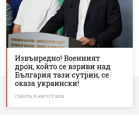
Извънредно! Военният
дрон, който се взриви над
България тази сутрин, се
оказа украински!
СЪБОТА, 8 АВГУСТ 2026