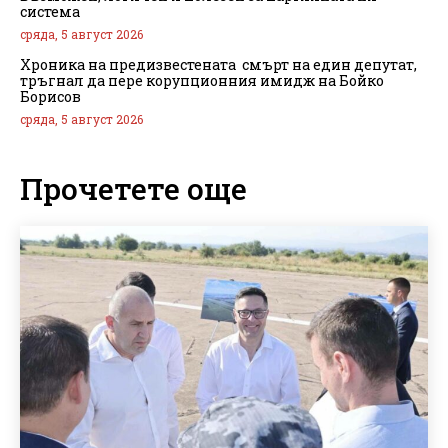
система
сряда, 5 август 2026
Хроника на предизвестената смърт на един депутат,
тръгнал да пере корупционния имидж на Бойко
Борисов
сряда, 5 август 2026
Прочетете още