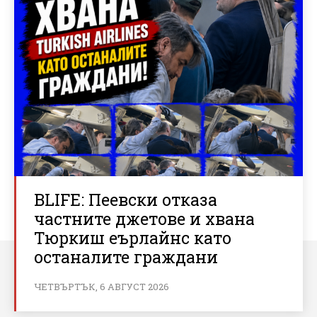
BLIFE: Пеевски отказа
частните джетове и хвана
Тюркиш еърлайнс като
останалите граждани
ЧЕТВЪРТЪК, 6 АВГУСТ 2026